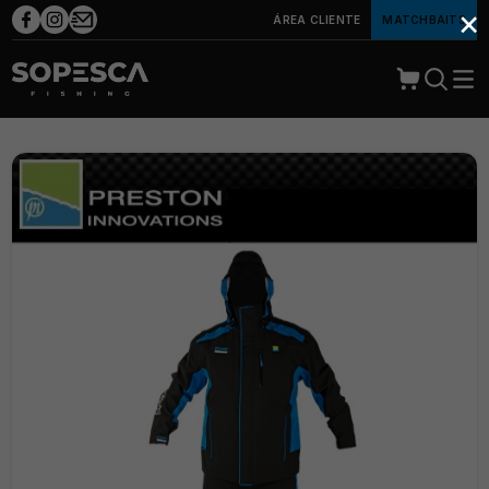
×
ÁREA CLIENTE
MATCHBAITS