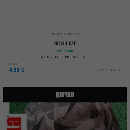
ROUPA & BOTAS
NUFISH CAP
Em stock
AZUL / BLUE · PRETO / BLACK
Desde
4,99
€
COMPRAR