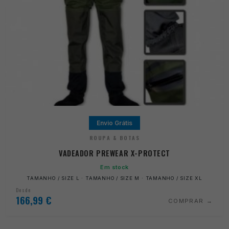
Envio Grátis
ROUPA & BOTAS
VADEADOR PREWEAR X-PROTECT
Em stock
TAMANHO / SIZE L · TAMANHO / SIZE M · TAMANHO / SIZE XL
Desde
166,99
€
COMPRAR