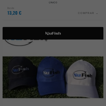
ÚNICO
Desde
13,20
€
COMPRAR