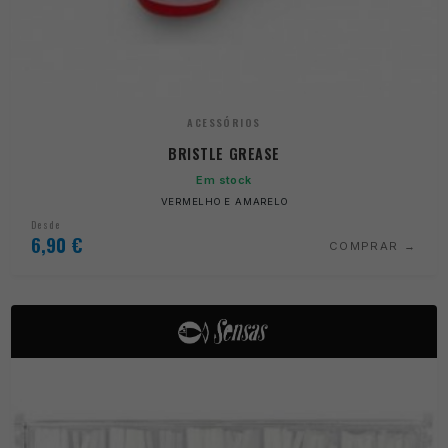
ACESSÓRIOS
BRISTLE GREASE
Em stock
VERMELHO E AMARELO
Desde
6,90
€
COMPRAR