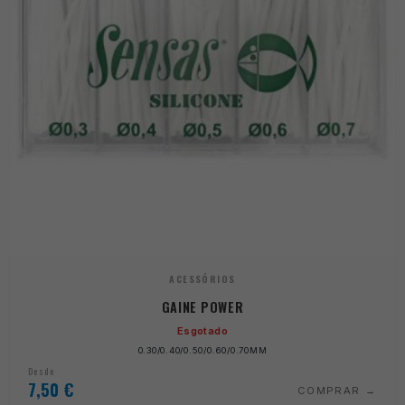
ACESSÓRIOS
GAINE POWER
Esgotado
0.30/0.40/0.50/0.60/0.70MM
Desde
7,50
€
COMPRAR