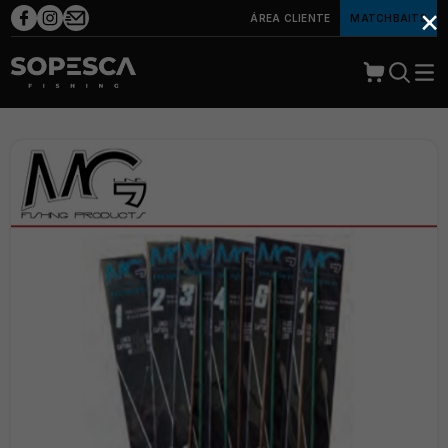
×
ÁREA CLIENTE
MATCHBAITS