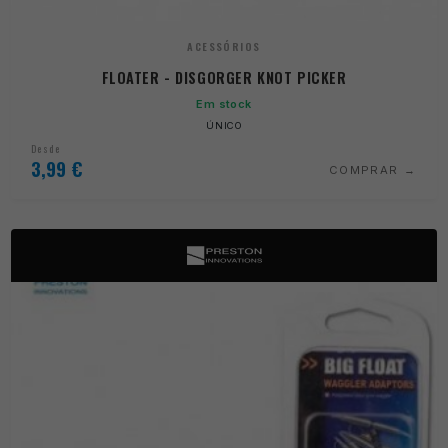
ACESSÓRIOS
FLOATER - DISGORGER KNOT PICKER
Em stock
ÚNICO
Desde
3,99
€
COMPRAR