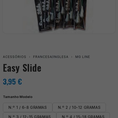
ACESSÓRIOS
›
FRANCESA/INGLESA
›
MG LINE
Easy Slide
3,95
€
Tamanho Modelo
N.º 1 / 6-8 GRAMAS
N.º 2 / 10-12 GRAMAS
N.º 3 / 12-15 GRAMAS
N.º 4 / 15-18 GRAMAS