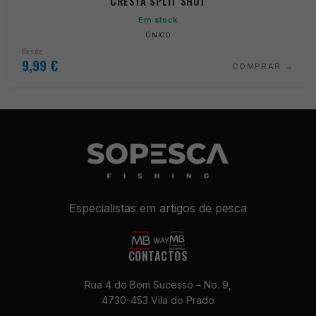
CRESTA SPLIT SHOT
Em stock
ÚNICO
Desde
9,99
€
COMPRAR
Especialistas em artigos de pesca
CONTACTOS
Rua 4 do Bom Sucesso – No. 9,
4730-453 Vila do Prado