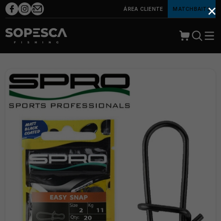
×
ÁREA CLIENTE
MATCHBAITS