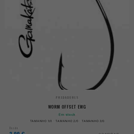
PREDADORES
WORM OFFSET EWG
Em stock
TAMANHO 1/0 · TAMANHO 2/0 · TAMANHO 3/0
Desde
3,99
€