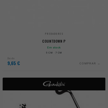
PREDADORES
COUNTDOWN P
Em stock
5 CM · 7 CM
Desde
9,65
€
COMPRAR