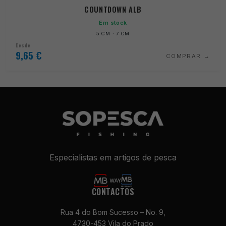
COUNTDOWN ALB
Em stock
5 CM · 7 CM
Desde
9,65
€
COMPRAR
Especialistas em artigos de pesca
CONTACTOS
Rua 4 do Bom Sucesso – No. 9,
4730-453 Vila do Prado