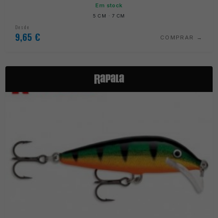
Em stock
5 CM · 7 CM
Desde
9,65
€
COMPRAR