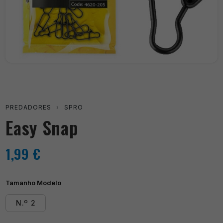
PREDADORES
›
SPRO
Easy Snap
1,99
€
Tamanho Modelo
N.º 2