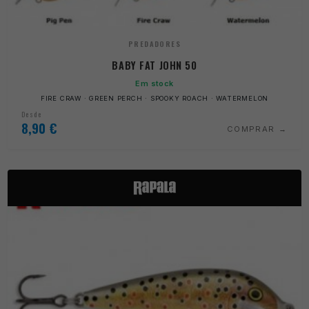
PREDADORES
BABY FAT JOHN 50
Em stock
FIRE CRAW · GREEN PERCH · SPOOKY ROACH · WATERMELON
Desde
8,90
€
COMPRAR