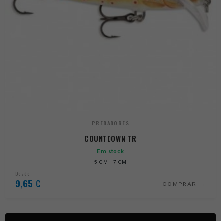
PREDADORES
COUNTDOWN TR
Em stock
5 CM · 7 CM
Desde
9,65
€
COMPRAR