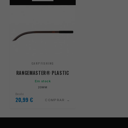
CARPFISHING
RANGEMASTER® PLASTIC
Em stock
20MM
Desde
20,99
€
COMPRAR