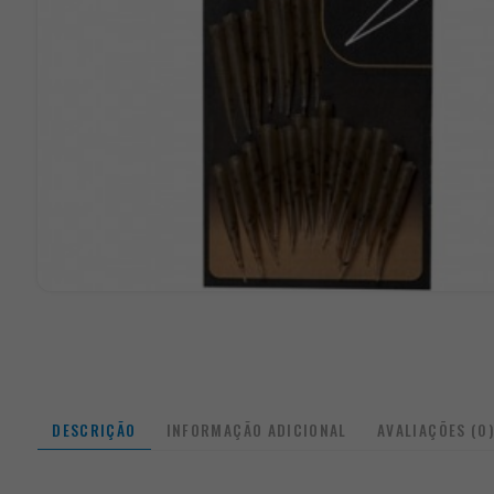
DESCRIÇÃO
INFORMAÇÃO ADICIONAL
AVALIAÇÕES (0