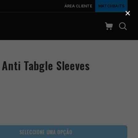
ÁREA CLIENTE
MATCHBAITS
×
Anti Tabgle Sleeves
SELECCIONE UMA OPÇÃO