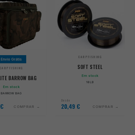
CARPFISHING
Envio Grátis
SOFT STEEL
CARPFISHING
Em stock
ITE BARROW BAG
18LB
Em stock
BARROW BAG
Desde
€
20,49
€
COMPRAR
COMPRAR