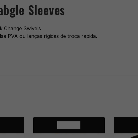
abgle Sleeves
ik Change Swivels
sa PVA ou lanças rígidas de troca rápida.