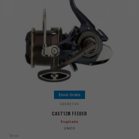
Envio Grátis
CARRETOS
CAST'IZM FEEDER
Esgotado
ÚNICO
Desde