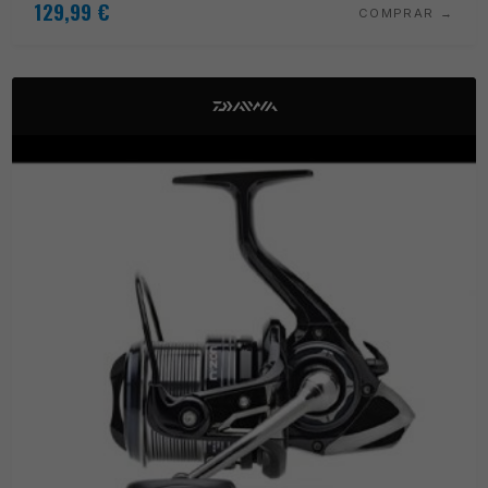
129,99
€
COMPRAR