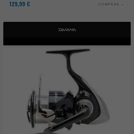
129,99
€
COMPRAR