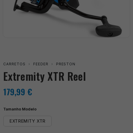
CARRETOS
›
FEEDER
›
PRESTON
Extremity XTR Reel
179,99
€
Tamanho Modelo
EXTREMITY XTR