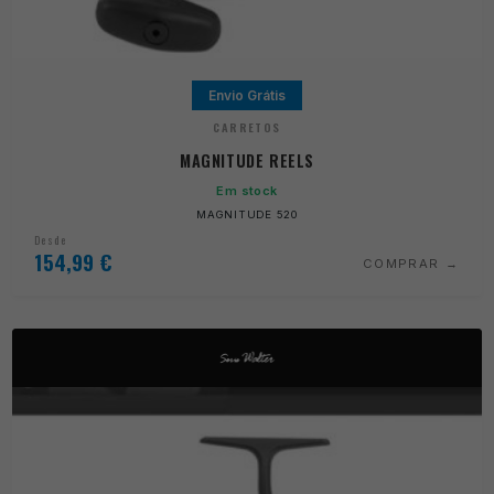
Envio Grátis
CARRETOS
MAGNITUDE REELS
Em stock
MAGNITUDE 520
Desde
154,99
€
COMPRAR