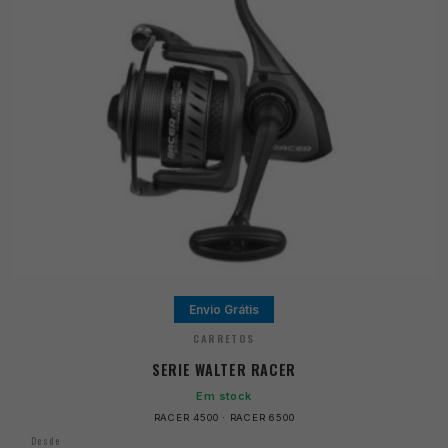
Envio Grátis
CARRETOS
SERIE WALTER RACER
Em stock
RACER 4500 · RACER 6500
Desde