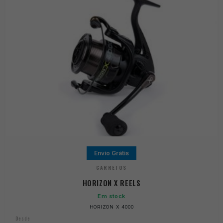
Envio Grátis
CARRETOS
HORIZON X REELS
Em stock
HORIZON X 4000
Desde