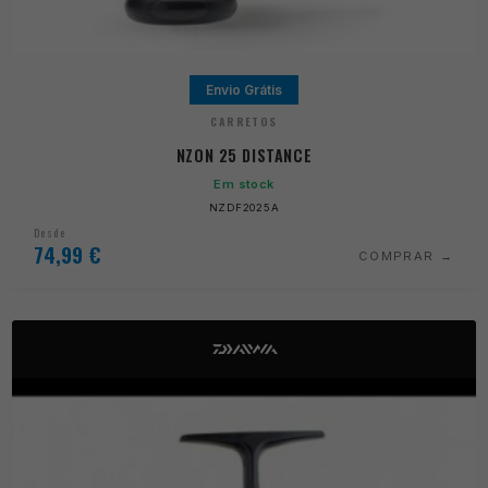
Envio Grátis
CARRETOS
NZON 25 DISTANCE
Em stock
NZDF2025A
Desde
74,99
€
COMPRAR