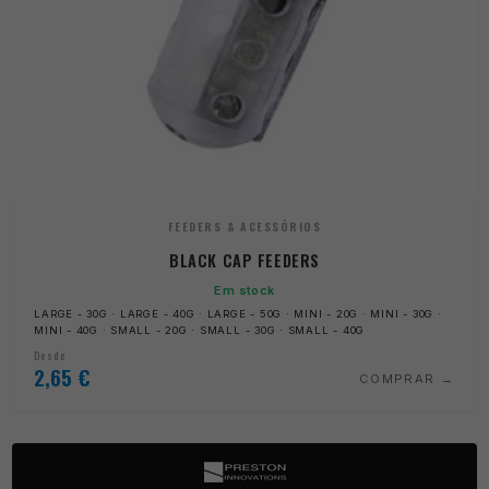
FEEDERS & ACESSÓRIOS
BLACK CAP FEEDERS
Em stock
LARGE - 30G · LARGE - 40G · LARGE - 50G · MINI - 20G · MINI - 30G ·
MINI - 40G · SMALL - 20G · SMALL - 30G · SMALL - 40G
Desde
2,65
€
COMPRAR