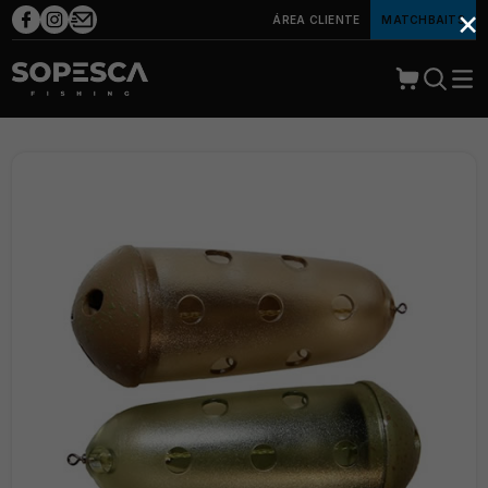
×
ÁREA CLIENTE
MATCHBAITS