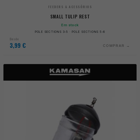
FEEDERS & ACESSÓRIOS
SMALL TULIP REST
Em stock
POLE SECTIONS 3-5 · POLE SECTIONS 5-6
Desde
3,99
€
COMPRAR