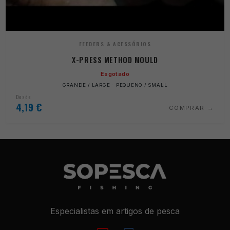
FEEDERS & ACESSÓRIOS
X-PRESS METHOD MOULD
Esgotado
GRANDE / LARGE · PEQUENO / SMALL
Desde
4,19
€
COMPRAR
Especialistas em artigos de pesca