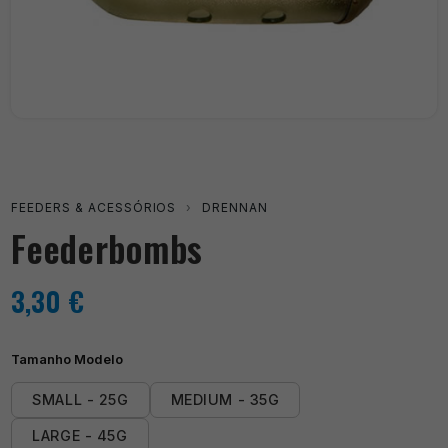
FEEDERS & ACESSÓRIOS
›
DRENNAN
Feederbombs
3,30
€
Tamanho Modelo
SMALL - 25G
MEDIUM - 35G
LARGE - 45G