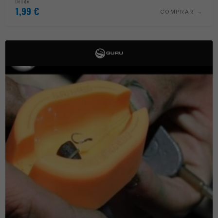
Desde
1,99
€
COMPRAR