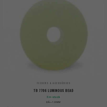
FEEDERS & ACESSÓRIOS
TB 7706 LUMINOUS BEAD
Em stock
8Ã—1.8MM