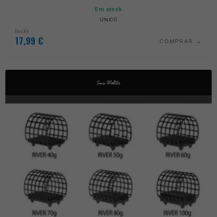
Em stock
ÚNICO
Desde
17,99
€
COMPRAR