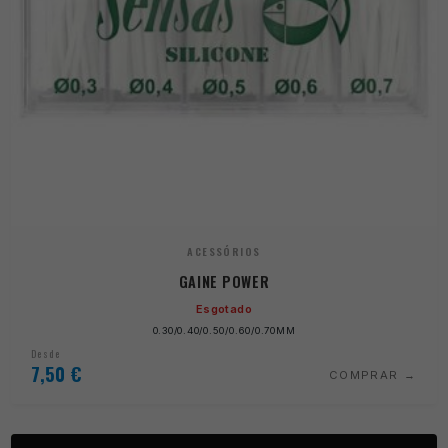
ACESSÓRIOS
GAINE POWER
Esgotado
0.30/0.40/0.50/0.60/0.70MM
Desde
7,50
€
COMPRAR