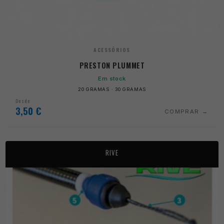
ACESSÓRIOS
PRESTON PLUMMET
Em stock
20 GRAMAS · 30 GRAMAS
Desde
3,50
€
COMPRAR
RIVE