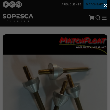
×
ÁREA CLIENTE
MATCHBAITS