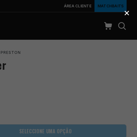
ÁREA CLIENTE
MATCHBAITS
×
PRESTON
er
SELECCIONE UMA OPÇÃO