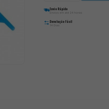
Floater
-
Envio Rápido
Loop
Envios em até 24 horas
Sizer
Devolução Fácil
14 Dias
)