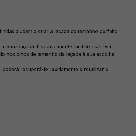
nidas ajudam a criar a laçada de tamanho perfeito
 mesma laçada. É incrivelmente fácil de usar este
tado nos pinos de tamanho da laçada à sua escolha.
, poderá recuperá-lo rapidamente e reutilizar o