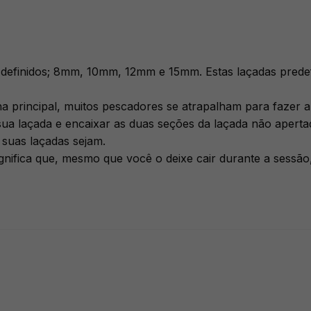
efinidos; 8mm, 10mm, 12mm e 15mm. Estas laçadas predefi
ha principal, muitos pescadores se atrapalham para fazer a
r sua laçada e encaixar as duas seções da laçada não aper
suas laçadas sejam.
significa que, mesmo que você o deixe cair durante a sessão