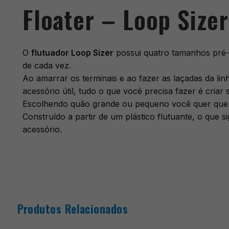
Floater – Loop Sizer
O
flutuador Loop Sizer
possui quatro tamanhos pré-d
de cada vez.
Ao amarrar os terminais e ao fazer as laçadas da lin
acessório útil, tudo o que você precisa fazer é cria
Escolhendo quão grande ou pequeno você quer que 
Construído a partir de um plástico flutuante, o que 
acessório.
Produtos Relacionados