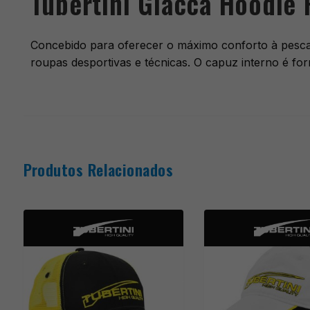
Tubertini Giacca Hoodie 
Concebido para oferecer o máximo conforto à pesca 
roupas desportivas e técnicas. O capuz interno é fo
Produtos Relacionados