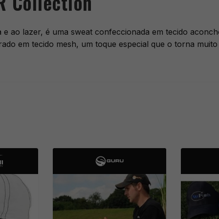
R Collection
e ao lazer, é uma sweat confeccionada em tecido aconche
rrado em tecido mesh, um toque especial que o torna muito 