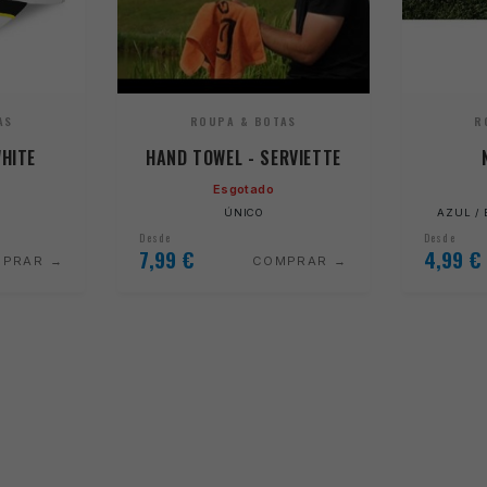
AS
ROUPA & BOTAS
R
HITE
HAND TOWEL - SERVIETTE
Esgotado
ÚNICO
AZUL / 
Desde
Desde
7,99
€
4,99
€
MPRAR
COMPRAR