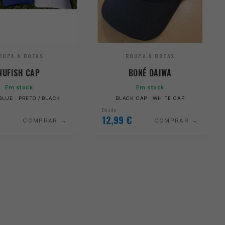
OUPA & BOTAS
ROUPA & BOTAS
NUFISH CAP
BONÉ DAIWA
Em stock
Em stock
BLUE · PRETO / BLACK
BLACK CAP · WHITE CAP
Desde
12,99
€
COMPRAR
COMPRAR