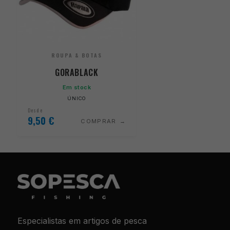
ROUPA & BOTAS
GORABLACK
Em stock
ÚNICO
Desde
9,50
€
COMPRAR
Especialistas em artigos de pesca