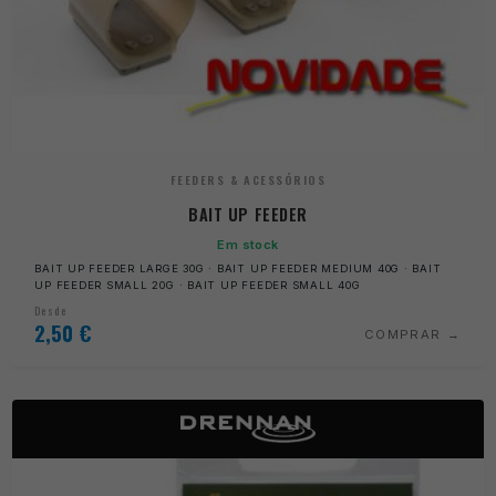
FEEDERS & ACESSÓRIOS
BAIT UP FEEDER
Em stock
BAIT UP FEEDER LARGE 30G · BAIT UP FEEDER MEDIUM 40G · BAIT
UP FEEDER SMALL 20G · BAIT UP FEEDER SMALL 40G
Desde
2,50
€
COMPRAR