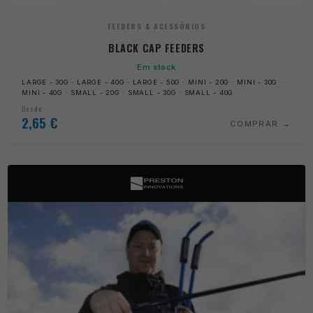
FEEDERS & ACESSÓRIOS
BLACK CAP FEEDERS
Em stock
LARGE - 30G · LARGE - 40G · LARGE - 50G · MINI - 20G · MINI - 30G ·
MINI - 40G · SMALL - 20G · SMALL - 30G · SMALL - 40G
Desde
2,65
€
COMPRAR