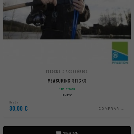
FEEDERS & ACESSÓRIOS
MEASURING STICKS
Em stock
ÚNICO
Desde
30,00
€
COMPRAR