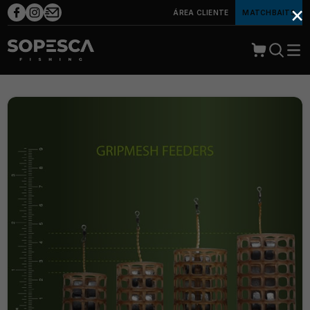
×
ÁREA CLIENTE
MATCHBAITS