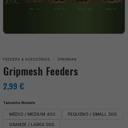
FEEDERS & ACESSÓRIOS
›
DRENNAN
Gripmesh Feeders
2,99
€
Tamanho Modelo
MÉDIO / MEDIUM 40G
PEQUENO / SMALL 30G
GRANDE / LARGE 50G