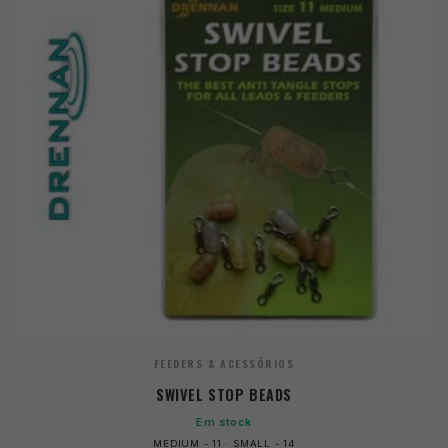
FEEDERS & ACESSÓRIOS
SWIVEL STOP BEADS
Em stock
MEDIUM - 11 · SMALL - 14