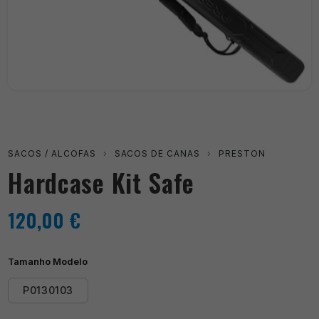
SACOS / ALCOFAS
›
SACOS DE CANAS
›
PRESTON
Hardcase Kit Safe
120,00
€
Tamanho Modelo
P0130103