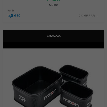
ÚNICO
Desde
5,99
€
COMPRAR