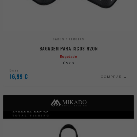
SACOS / ALCOFAS
BAGAGEM PARA ISCOS N'ZON
Esgotado
ÚNICO
Desde
16,99
€
COMPRAR