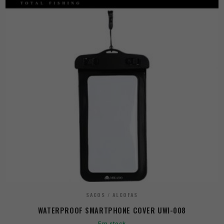
SACOS / ALCOFAS
WATERPROOF SMARTPHONE COVER UWI-008
Em stock