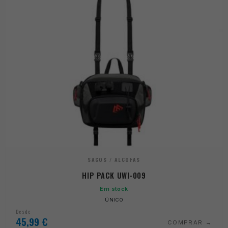
SACOS / ALCOFAS
HIP PACK UWI-009
Em stock
ÚNICO
Desde
45,99
€
COMPRAR