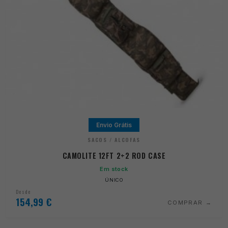
Envio Grátis
SACOS / ALCOFAS
CAMOLITE 12FT 2+2 ROD CASE
Em stock
ÚNICO
Desde
154,99
€
COMPRAR