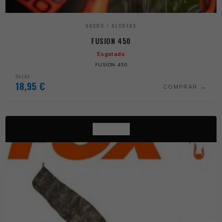
SACOS / ALCOFAS
FUSION 450
Esgotado
FUSION 450
Desde
18,95
€
COMPRAR