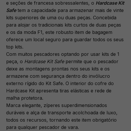
e seções de francesa sobressalentes, o
Hardcase Kit
Safe
tem a capacidade para armazenar mais de vinte
kits superiores de uma ou duas peças. Concebida
para alojar os tradicionais kits curtos de duas peças
e os da moda F1, este robusto item de bagagem
oferece um local seguro para guardar todos os seus
top kits.
Com muitos pescadores optando por usar kits de 1
peça, o
Hardcase Kit Safe
permite que o pescador
deixe as montagens prontas nos seus kits e os
armazene com segurança dentro do invólucro
externo rígido do Kit Safe. O interior do cofre do
Hardcase Kit apresenta tiras elásticas e rede de
malha protetora.
Marca elegante, zíperes superdimensionados
duráveis e alça de transporte acolchoada de luxo,
todos os recursos, tornando este item obrigatório
para qualquer pescador de vara.