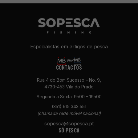
Especialistas em artigos de pesca
CONTACTOS
Necessários
Rua 4 do Bom Sucesso – No. 9,
Estes cookies
4730-453 Vila do Prado
não são
Segunda a Sexta: 9h00 – 19h00
opcionais. São
necessários
(351) 915 343 551
para o
(chamada rede móvel nacional)
funcionamento
do site.
sopesca@sopesca.pt
SÓ PESCA