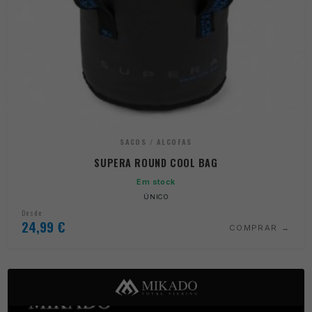
SACOS / ALCOFAS
SUPERA ROUND COOL BAG
Em stock
ÚNICO
Desde
24,99
€
COMPRAR