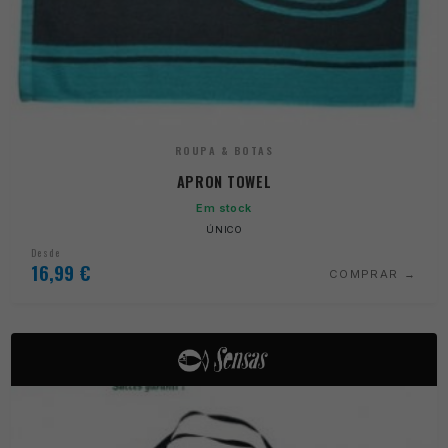
ROUPA & BOTAS
APRON TOWEL
Em stock
ÚNICO
Desde
16,99
€
COMPRAR