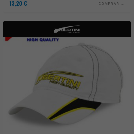
13,20
€
COMPRAR