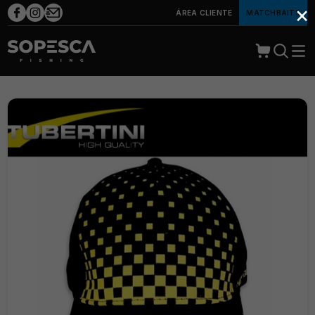
×
ÁREA CLIENTE
MATCHBAITS