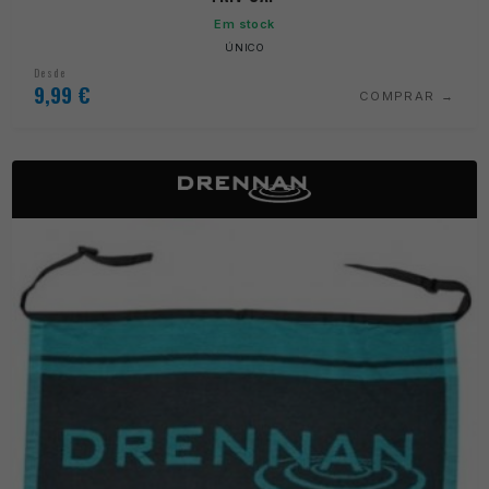
Em stock
ÚNICO
Desde
9,99
€
COMPRAR