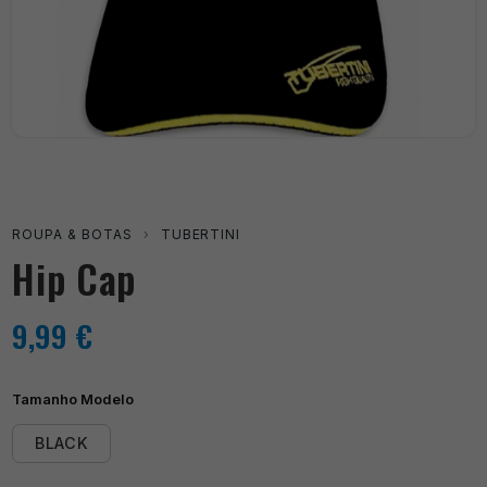
ROUPA & BOTAS
›
TUBERTINI
Hip Cap
9,99
€
Tamanho Modelo
BLACK