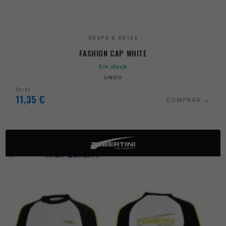
ROUPA & BOTAS
FASHION CAP WHITE
Em stock
ÚNICO
Desde
11,35
€
COMPRAR