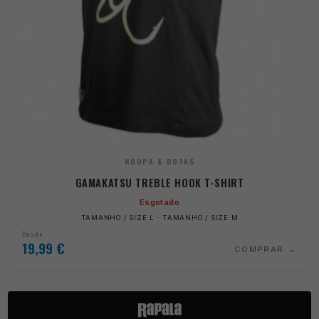
ROUPA & BOTAS
GAMAKATSU TREBLE HOOK T-SHIRT
Esgotado
TAMANHO / SIZE L · TAMANHO / SIZE M
Desde
19,99
€
COMPRAR