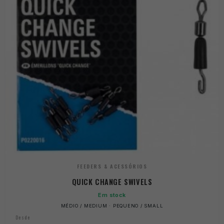
FEEDERS & ACESSÓRIOS
QUICK CHANGE SWIVELS
Em stock
MÉDIO / MEDIUM · PEQUENO / SMALL
Desde