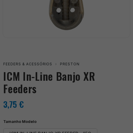
FEEDERS & ACESSÓRIOS
›
PRESTON
ICM In-Line Banjo XR
Feeders
3,75
€
Tamanho Modelo