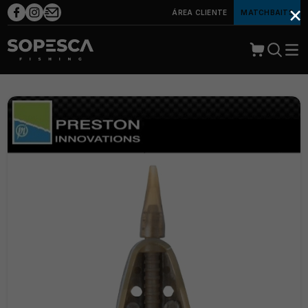
×
ÁREA CLIENTE
MATCHBAITS