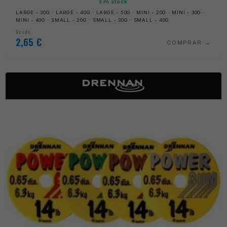
Em stock
LARGE - 30G · LARGE - 40G · LARGE - 50G · MINI - 20G · MINI - 30G ·
MINI - 40G · SMALL - 20G · SMALL - 30G · SMALL - 40G
Desde
2,65
€
COMPRAR