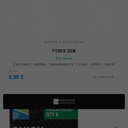
FEEDERS & ACESSÓRIOS
POWER GUM
Em stock
CASTANHO / BROWN · TRANSPARENTE / CLEAR · VERDE / GREEN
Desde
8,99
€
COMPRAR