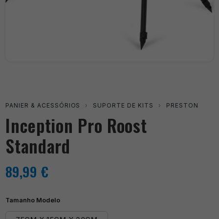
PANIER & ACESSÓRIOS
›
SUPORTE DE KITS
›
PRESTON
Inception Pro Roost
Standard
89,99
€
Tamanho Modelo