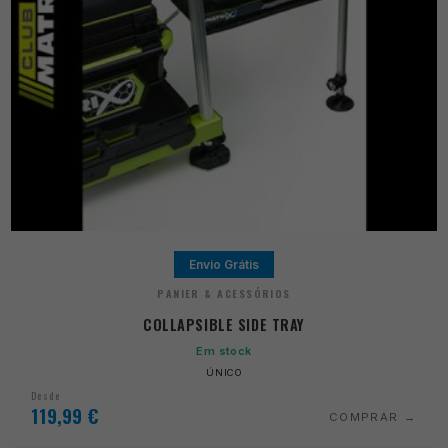
Envio Grátis
PANIER & ACESSÓRIOS
COLLAPSIBLE SIDE TRAY
Em stock
ÚNICO
Desde
119,99
€
COMPRAR