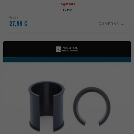
Esgotado
ÚNICO
Desde
27,99
€
COMPRAR