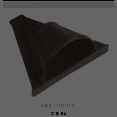
PANIER & ACESSÓRIOS
COQUILA