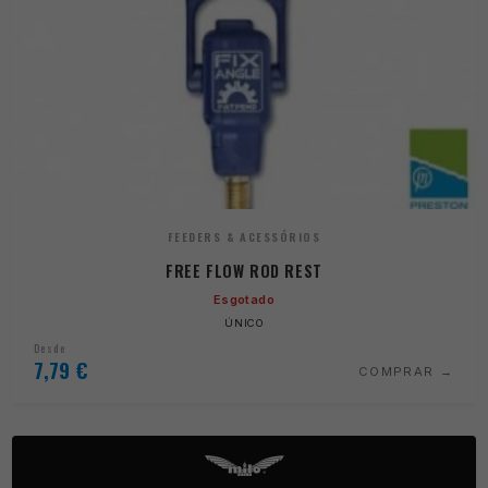
FEEDERS & ACESSÓRIOS
FREE FLOW ROD REST
Esgotado
ÚNICO
Desde
7,79
€
COMPRAR