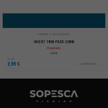
PANIER & ACESSÓRIOS
INSERT TWIN PACK 32MM
Esgotado
32MM
Desde
2,99
€
COMPRAR