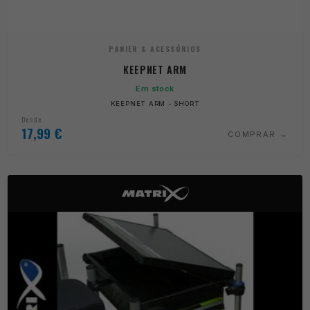
PANIER & ACESSÓRIOS
KEEPNET ARM
Em stock
KEEPNET ARM - SHORT
Desde
17,99
€
COMPRAR