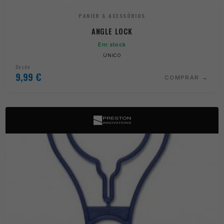
PANIER & ACESSÓRIOS
ANGLE LOCK
Em stock
ÚNICO
Desde
9,99
€
COMPRAR