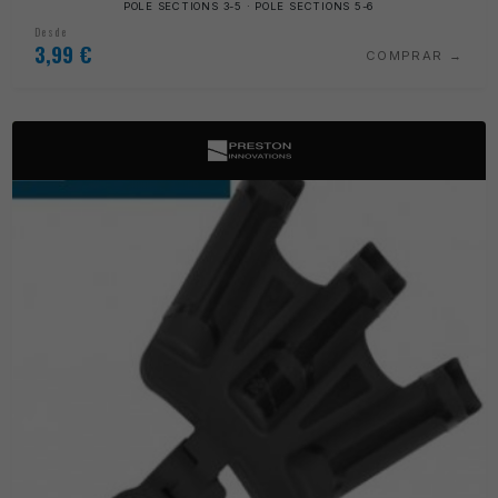
POLE SECTIONS 3-5 · POLE SECTIONS 5-6
Desde
3,99
€
COMPRAR