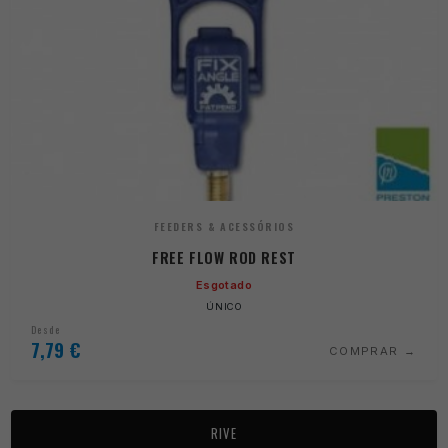
FEEDERS & ACESSÓRIOS
FREE FLOW ROD REST
Esgotado
ÚNICO
Desde
7,79
€
COMPRAR
RIVE