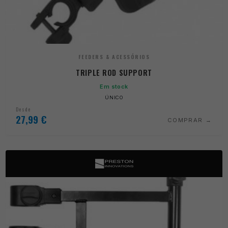
FEEDERS & ACESSÓRIOS
TRIPLE ROD SUPPORT
Em stock
ÚNICO
Desde
27,99
€
COMPRAR