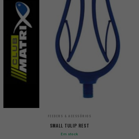
FEEDERS & ACESSÓRIOS
SMALL TULIP REST
Em stock