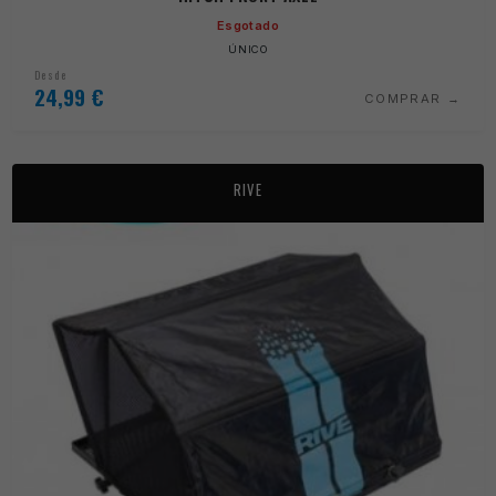
Esgotado
ÚNICO
Desde
24,99
€
COMPRAR
RIVE