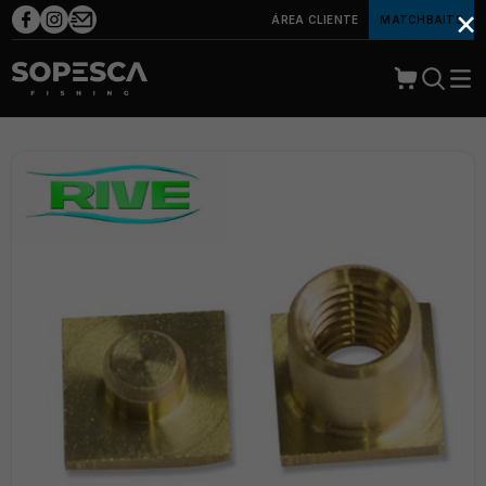
×
ÁREA CLIENTE
MATCHBAITS