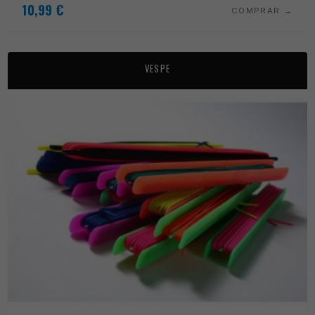
10,99
€
COMPRAR
VESPE