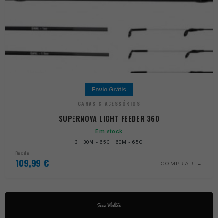
Envio Grátis
CANAS & ACESSÓRIOS
SUPERNOVA LIGHT FEEDER 360
Em stock
3 · 30M - 65G · 60M - 65G
Desde
109,99
€
COMPRAR