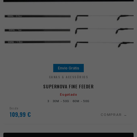
Envio Grátis
CANAS & ACESSÓRIOS
SUPERNOVA FINE FEEDER
Esgotado
3 · 30M - 50G · 60M - 50G
Desde
109,99
€
COMPRAR