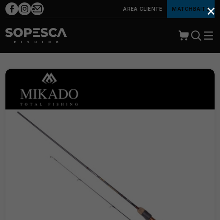
×
ÁREA CLIENTE
MATCHBAITS