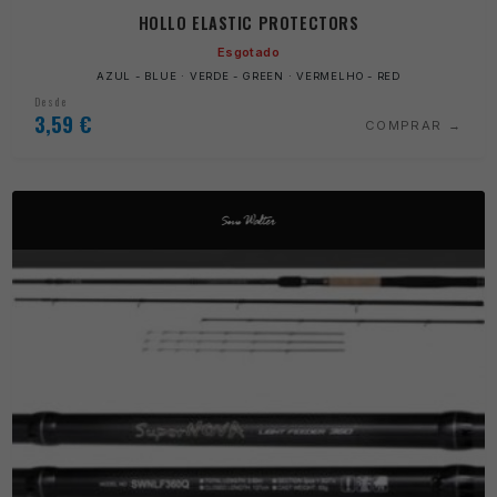
HOLLO ELASTIC PROTECTORS
Esgotado
AZUL - BLUE · VERDE - GREEN · VERMELHO - RED
Desde
3,59
€
COMPRAR