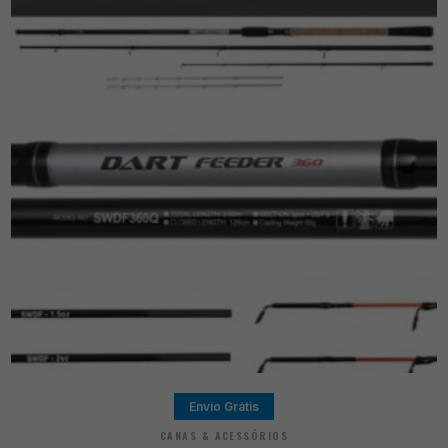
Envio Grátis
CANAS & ACESSÓRIOS