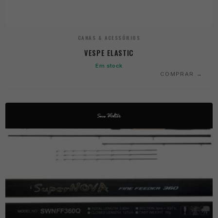
CANAS & ACESSÓRIOS
VESPE ELASTIC
Em stock
COMPRAR