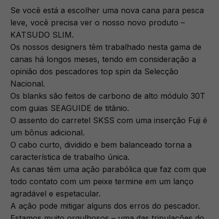
Se você está a escolher uma nova cana para pesca
leve, você precisa ver o nosso novo produto –
KATSUDO SLIM.
Os nossos designers têm trabalhado nesta gama de
canas há longos meses, tendo em consideração a
opinião dos pescadores top spin da Selecção
Nacional.
Os blanks são feitos de carbono de alto módulo 30T
com guias SEAGUIDE de titânio.
O assento do carretel SKSS com uma inserção Fuji é
um bônus adicional.
O cabo curto, dividido e bem balanceado torna a
característica de trabalho única.
As canas têm uma ação parabólica que faz com que
todo contato com um peixe termine em um lanço
agradável e espetacular.
A ação pode mitigar alguns dos erros do pescador.
Estamos muito orgulhosos – uma das tripulações do