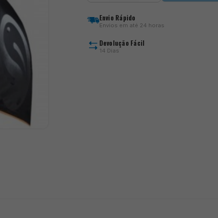
Large
Umbrella
Envio Rápido
Envios em até 24 horas
Devolução Fácil
14 Dias
)