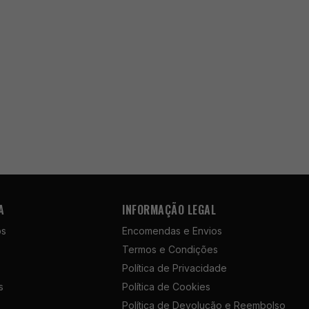
A
INFORMAÇÃO LEGAL
ós
Encomendas e Envios
Termos e Condições
Política de Privacidade
s
Política de Cookies
Política de Devolução e Reembolso