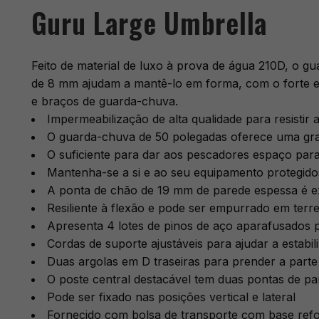
Guru Large Umbrella
Feito de material de luxo à prova de água 210D, o gu
de 8 mm ajudam a mantê-lo em forma, com o forte es
e braços de guarda-chuva.
Impermeabilização de alta qualidade para resistir 
O guarda-chuva de 50 polegadas oferece uma gra
O suficiente para dar aos pescadores espaço pa
Mantenha-se a si e ao seu equipamento protegido
A ponta de chão de 19 mm de parede espessa é ex
Resiliente à flexão e pode ser empurrado em terre
Apresenta 4 lotes de pinos de aço aparafusados 
Cordas de suporte ajustáveis para ajudar a estabil
Duas argolas em D traseiras para prender a parte
O poste central destacável tem duas pontas de pa
Pode ser fixado nas posições vertical e lateral
Fornecido com bolsa de transporte com base ref