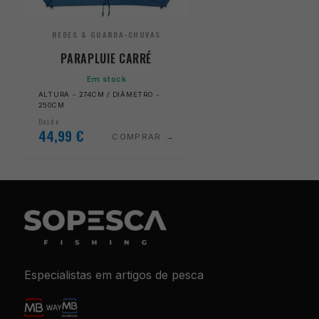
REDES & GUARDA-CHUVAS
PARAPLUIE CARRÉ
Em stock
ALTURA - 274CM / DIÂMETRO -
250CM
Desde
44,99
€
COMPRAR
Especialistas em artigos de pesca