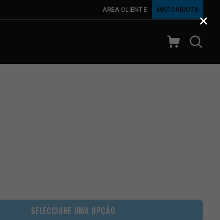
ÁREA CLIENTE
MATCHBAITS
×
SELECCIONE UMA OPÇÃO