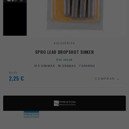
ACESSÓRIOS
SPRO LEAD DROPSHOT SINKER
Em stock
10.5 GRAMAS · 18 GRAMAS · 7 GRAMAS
Desde
2,25
€
COMPRAR