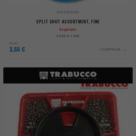
ACESSÓRIOS
SPLIT SHOT ASSORTMENT, FINE
Esgotado
0.25G A 1.20G
Desde
3,55
€
COMPRAR