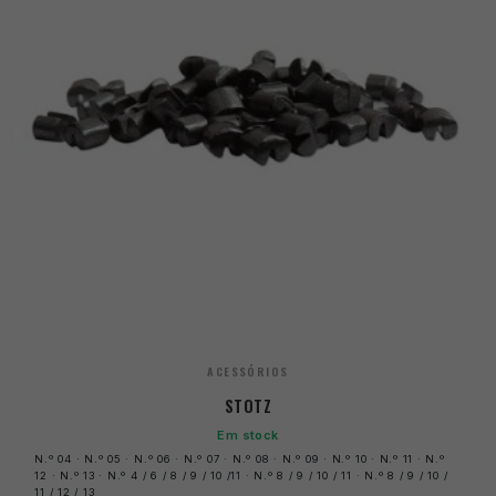
ACESSÓRIOS
STOTZ
Em stock
N.º 04 · N.º 05 · N.º 06 · N.º 07 · N.º 08 · N.º 09 · N.º 10 · N.º 11 · N.º
12 · N.º 13 · N.º 4 / 6 / 8 / 9 / 10 /11 · N.º 8 / 9 / 10 / 11 · N.º 8 / 9 / 10 /
11 / 12 / 13