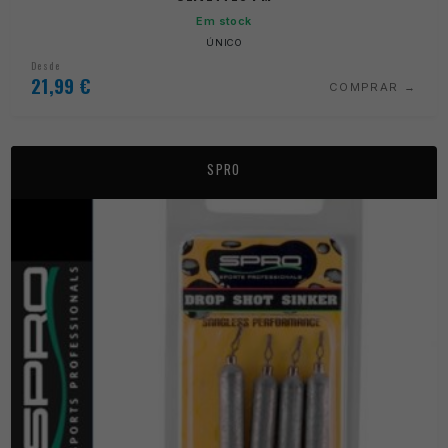
Em stock
ÚNICO
Desde
21,99
€
COMPRAR
SPRO