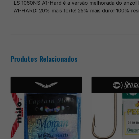
LS 1060NS A1-Hard é a versão melhorada do anzol 
A1-HARD: 20% mais forte! 25% mais duro! 100% resi
Produtos Relacionados