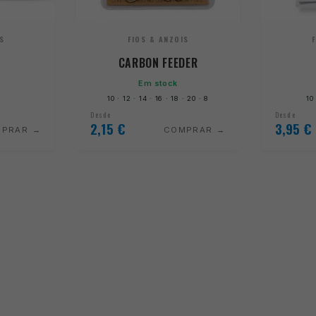
S
FIOS & ANZOIS
CARBON FEEDER
Em stock
10 · 12 · 14 · 16 · 18 · 20 · 8
10
Desde
Desde
2,15
€
3,95
€
MPRAR
COMPRAR