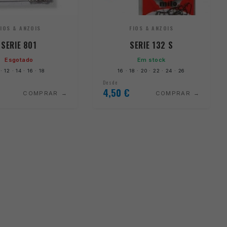
FIOS & ANZOIS
FIOS & ANZOIS
SERIE 801
SERIE 132 S
Esgotado
Em stock
 · 12 · 14 · 16 · 18
16 · 18 · 20 · 22 · 24 · 26
Desde
4,50
€
COMPRAR
COMPRAR