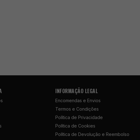
A
INFORMAÇÃO LEGAL
ós
Encomendas e Envios
Termos e Condições
Política de Privacidade
s
Política de Cookies
Política de Devolução e Reembolso