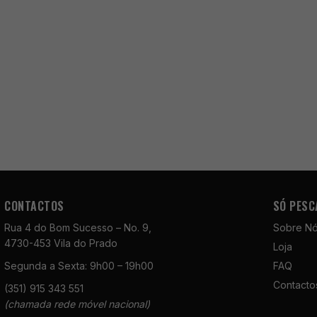
CONTACTOS
SÓ PESC
Rua 4 do Bom Sucesso – No. 9,
Sobre N
4730-453 Vila do Prado
Loja
Segunda a Sexta: 9h00 – 19h00
FAQ
Contacto
(351) 915 343 551
(chamada rede móvel nacional)