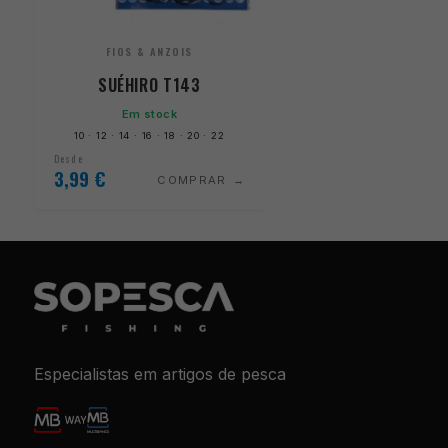
FIOS & ANZOIS
SUÉHIRO T143
Em stock
10 · 12 · 14 · 16 · 18 · 20 · 22
Desde
3,99
€
COMPRAR
Especialistas em artigos de pesca