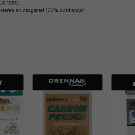
LS 1060.
stente ao desgaste! 100% confiança!