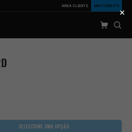
ÁREA CLIENTE
MATCHBAITS
×
RD
SELECCIONE UMA OPÇÃO