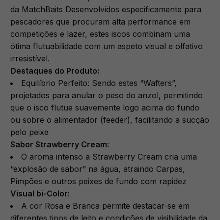
da MatchBaits Desenvolvidos especificamente para
pescadores que procuram alta performance em
competições e lazer, estes iscos combinam uma
ótima flutuabilidade com um aspeto visual e olfativo
irresistível.
Destaques do Produto:
​Equilíbrio Perfeito: Sendo estes “Wafters”,
projetados para anular o peso do anzol, permitindo
que o isco flutue suavemente logo acima do fundo
ou sobre o alimentador (feeder), facilitando a sucção
pelo peixe
​Sabor Strawberry Cream:
O aroma intenso a Strawberry Cream cria uma
“explosão de sabor” na água, atraindo Carpas,
Pimpões e outros peixes de fundo com rapidez
Visual bi-Color:
A cor Rosa e Branca permite destacar-se em
diferentes tipos de leito e condições de visibilidade da