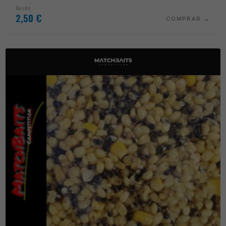
Desde
2,50
€
COMPRAR