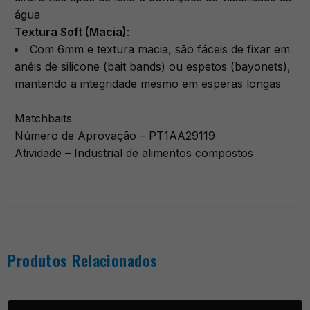
água
​Textura Soft (Macia)
:
Com 6mm e textura macia, são fáceis de fixar em
anéis de silicone (bait bands) ou espetos (bayonets),
mantendo a integridade mesmo em esperas longas
Matchbaits
Número de Aprovação – PT1AA29119
Atividade – Industrial de alimentos compostos
Produtos Relacionados