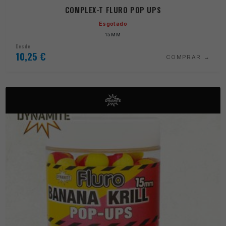
COMPLEX-T FLURO POP UPS
Esgotado
15MM
Desde
10,25
€
COMPRAR