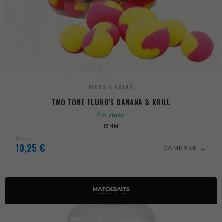
ISCOS & COLAS
TWO TONE FLURO'S BANANA & KRILL
Em stock
15MM
Desde
10,25
€
COMPRAR