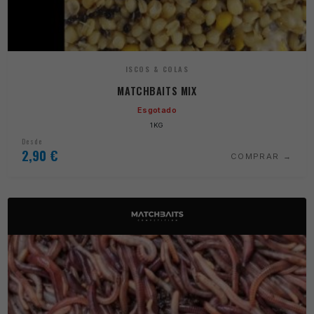
ISCOS & COLAS
MATCHBAITS MIX
Esgotado
1KG
Desde
2,90
€
COMPRAR