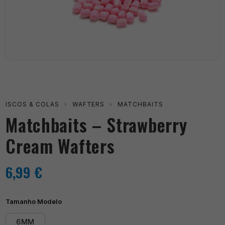
ISCOS & COLAS
›
WAFTERS
›
MATCHBAITS
Matchbaits – Strawberry
Cream Wafters
6,99
€
Tamanho Modelo
6MM