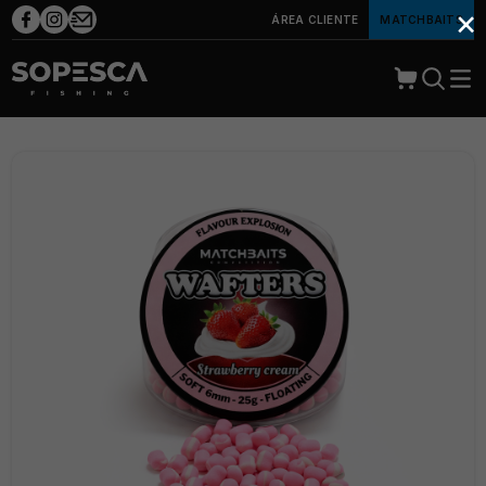
×
ÁREA CLIENTE
MATCHBAITS