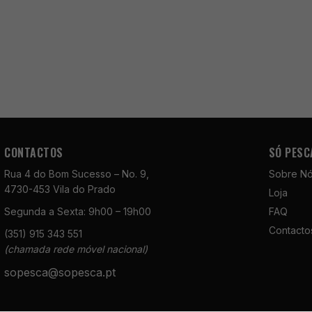
CONTACTOS
SÓ PESC
Rua 4 do Bom Sucesso – No. 9,
Sobre N
4730-453 Vila do Prado
Loja
Segunda a Sexta: 9h00 – 19h00
FAQ
Contacto
(351) 915 343 551
(chamada rede móvel nacional)
sopesca@sopesca.pt