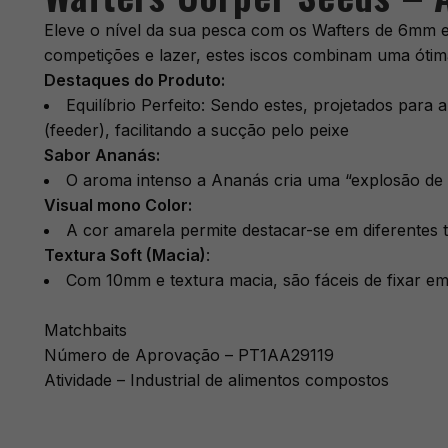
Eleve o nível da sua pesca com os Wafters de 6mm 
competições e lazer, estes iscos combinam uma ótima f
Destaques do Produto:
​Equilíbrio Perfeito: Sendo estes, projetados par
(feeder), facilitando a sucção pelo peixe
​Sabor Ananás:
O aroma intenso a Ananás cria uma “explosão de 
Visual mono Color:
A cor amarela permite destacar-se em diferentes ti
​Textura Soft (Macia)
:
Com 10mm e textura macia, são fáceis de fixar em
Matchbaits
Número de Aprovação – PT1AA29119
Atividade – Industrial de alimentos compostos