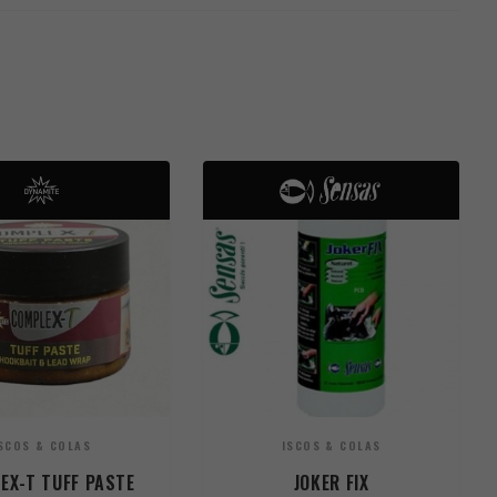
SCOS & COLAS
ISCOS & COLAS
EX-T TUFF PASTE
JOKER FIX