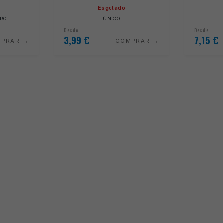
Esgotado
TRO
ÚNICO
Desde
Desde
3,99
€
7,15
€
MPRAR
COMPRAR