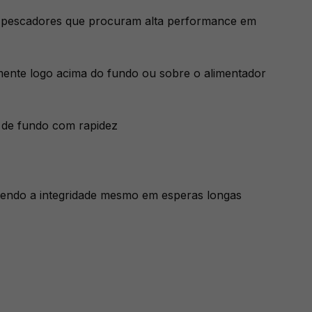
a pescadores que procuram alta performance em
vemente logo acima do fundo ou sobre o alimentador
 de fundo com rapidez
ntendo a integridade mesmo em esperas longas