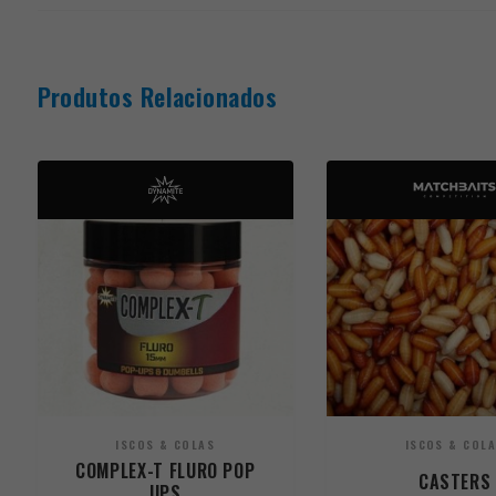
Produtos Relacionados
ISCOS & COLAS
ISCOS & COL
COMPLEX-T FLURO POP
CASTERS
UPS