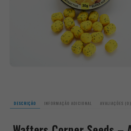
DESCRIÇÃO
INFORMAÇÃO ADICIONAL
AVALIAÇÕES (0
Wafters Corper Seeds – 