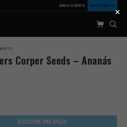
ÁREA CLIENTE
MATCHBAITS
×
BAITS
ers Corper Seeds – Ananás
SELECCIONE UMA OPÇÃO