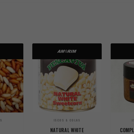
AS
ISCOS & COLAS
I
NATURAL WHITE
COMPL