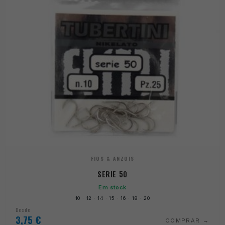
FIOS & ANZOIS
SERIE 50
Em stock
10 · 12 · 14 · 15 · 16 · 18 · 20
Desde
3,75
€
COMPRAR