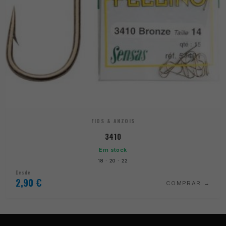
FIOS & ANZOIS
3410
Em stock
18 · 20 · 22
Desde
2,90
€
COMPRAR