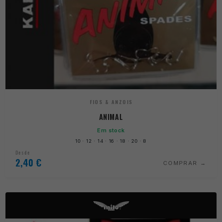
FIOS & ANZOIS
ANIMAL
Em stock
10 · 12 · 14 · 16 · 18 · 20 · 8
Desde
2,40
€
COMPRAR