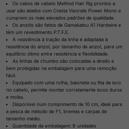
Os cabos de cabelo Method Hair Rig prontos a
usar são atados com Cresta Visorate Power Mono e
cumprem os mais elevados padrões de qualidade.
Os anzóis são feitos de Gamakatsu A1 Hardwire e
têm um revestimento P.T.F.E.
A resistência à tração da linha é adaptada à
resistência do anzol, por tamanho de anzol, para um
equilíbrio ótimo entre resistência e flexibilidade.
As linhas de chumbo são colocadas a direito e
bem protegidas na embalagem para uma remoção
fácil.
Equipado com uma rolha, baioneta ou fita de isco
no cabelo, permite montar corretamente iscos duros
e moles.
Disponível num comprimento de 10 cm, ideal para
a pesca de método de F1, bremes e carpas de
tamanho médio.
Quantidade da embalagem: 8 unidades