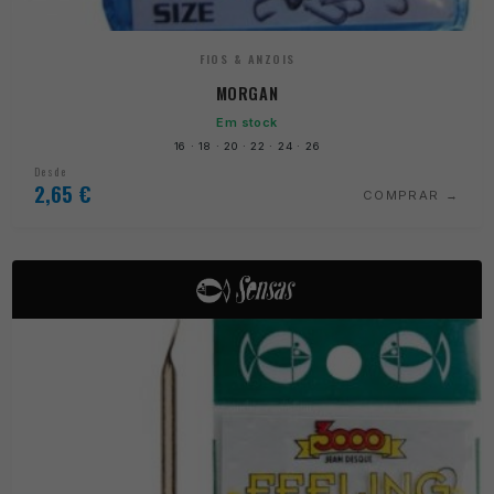
FIOS & ANZOIS
MORGAN
Em stock
16 · 18 · 20 · 22 · 24 · 26
Desde
2,65
€
COMPRAR