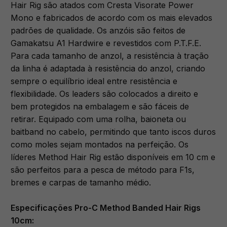
Hair Rig são atados com Cresta Visorate Power
Mono e fabricados de acordo com os mais elevados
padrões de qualidade. Os anzóis são feitos de
Gamakatsu A1 Hardwire e revestidos com P.T.F.E.
Para cada tamanho de anzol, a resistência à tração
da linha é adaptada à resistência do anzol, criando
sempre o equilíbrio ideal entre resistência e
flexibilidade. Os leaders são colocados a direito e
bem protegidos na embalagem e são fáceis de
retirar. Equipado com uma rolha, baioneta ou
baitband no cabelo, permitindo que tanto iscos duros
como moles sejam montados na perfeição. Os
líderes Method Hair Rig estão disponíveis em 10 cm e
são perfeitos para a pesca de método para F1s,
bremes e carpas de tamanho médio.
Especificações Pro-C Method Banded Hair Rigs
10cm: