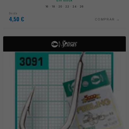
Em stock
16 · 18 · 20 · 22 · 24 · 26
Desde
4,50
€
COMPRAR