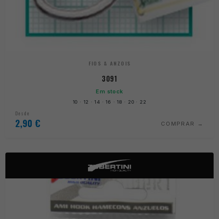
FIOS & ANZOIS
3091
Em stock
10 · 12 · 14 · 16 · 18 · 20 · 22
Desde
2,90
€
COMPRAR