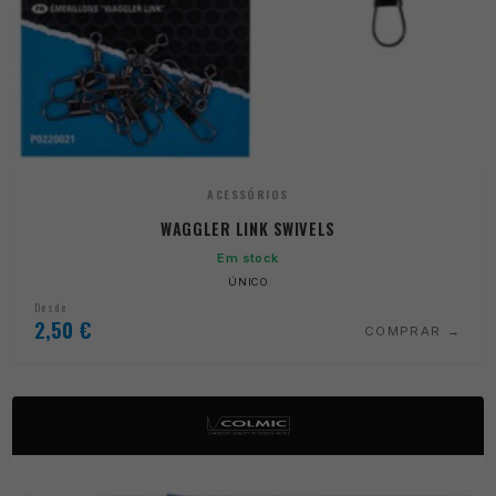
ACESSÓRIOS
WAGGLER LINK SWIVELS
Em stock
ÚNICO
Desde
2,50
€
COMPRAR