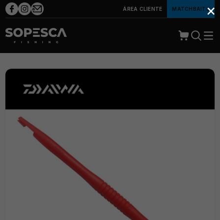
×
ÁREA CLIENTE
MATCHBAITS