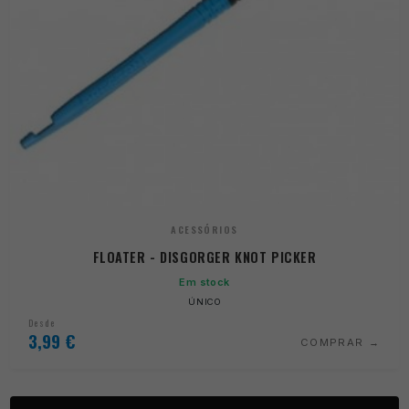
ACESSÓRIOS
FLOATER - DISGORGER KNOT PICKER
Em stock
ÚNICO
Desde
3,99
€
COMPRAR