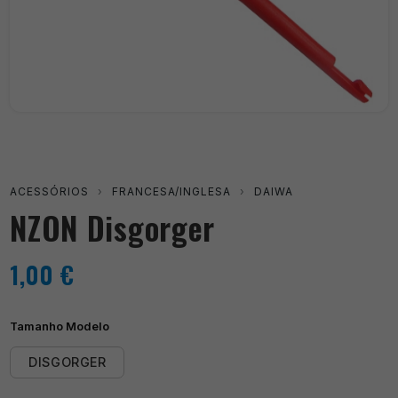
ACESSÓRIOS
›
FRANCESA/INGLESA
›
DAIWA
NZON Disgorger
1,00
€
Tamanho Modelo
DISGORGER