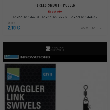
PERLES SMOOTH PULLER
Esgotado
TAMANHO / SIZE M · TAMANHO / SIZE S · TAMANHO / SIZE XL
Desde
2,10
€
COMPRAR