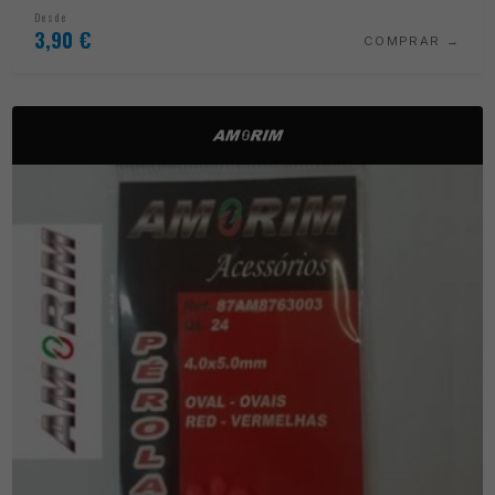
Desde
3,90
€
COMPRAR