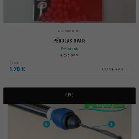
ACESSÓRIOS
PÉROLAS OVAIS
Em stock
4.0X5.0MM
Desde
1,20
€
COMPRAR
RIVE