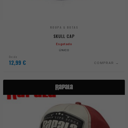
ROUPA & BOTAS
SKULL CAP
Esgotado
ÚNICO
Desde
12,99
€
COMPRAR