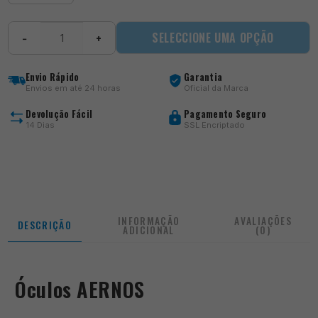
Quantidade
SELECCIONE UMA OPÇÃO
−
+
de
Óculos
AERNOS
Envio Rápido
Garantia
Envios em até 24 horas
Oficial da Marca
Devolução Fácil
Pagamento Seguro
14 Dias
SSL Encriptado
INFORMAÇÃO
AVALIAÇÕES
DESCRIÇÃO
ADICIONAL
(0)
Óculos AERNOS