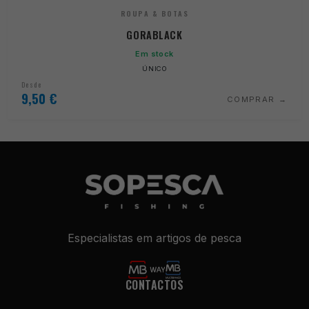
ROUPA & BOTAS
GORABLACK
Em stock
ÚNICO
Desde
9,50
€
COMPRAR
Especialistas em artigos de pesca
CONTACTOS