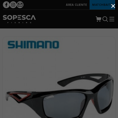
×
ÁREA CLIENTE
MATCHBAITS