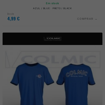
Em stock
AZUL / BLUE · PRETO / BLACK
Desde
4,99
€
COMPRAR