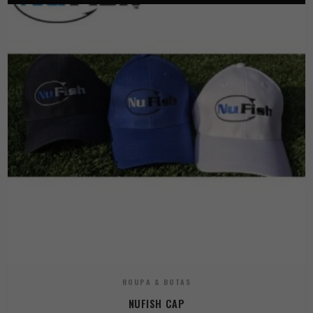
ROUPA & BOTAS
NUFISH CAP