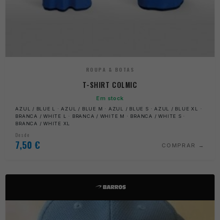
ROUPA & BOTAS
T-SHIRT COLMIC
Em stock
AZUL / BLUE L · AZUL / BLUE M · AZUL / BLUE S · AZUL / BLUE XL ·
BRANCA / WHITE L · BRANCA / WHITE M · BRANCA / WHITE S ·
BRANCA / WHITE XL
Desde
7,50
€
COMPRAR