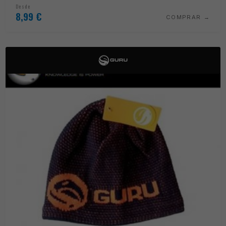
Desde
8,99
€
COMPRAR