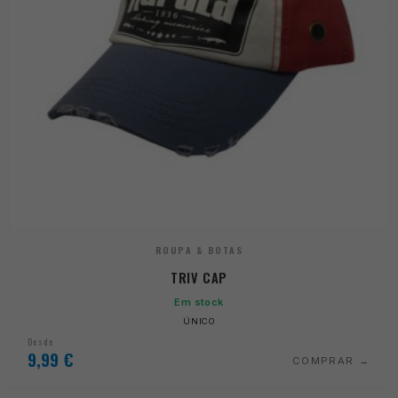
ROUPA & BOTAS
TRIV CAP
Em stock
ÚNICO
Desde
9,99
€
COMPRAR