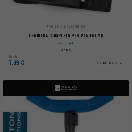
PANIER & ACESSÓRIOS
CERNIERA COMPLETA PER PANIERI MK
Em stock
ÚNICO
Desde
7,99
€
COMPRAR