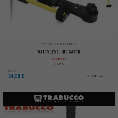
PANIER & ACESSÓRIOS
WATER LEVEL INDICATOR
Esgotado
ÚNICO
Desde
34,99
€
COMPRAR