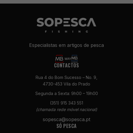
Especialistas em artigos de pesca
CONTACTOS
Necessários
Rua 4 do Bom Sucesso – No. 9,
Estes cookies
4730-453 Vila do Prado
não são
Segunda a Sexta: 9h00 – 19h00
opcionais. São
necessários
(351) 915 343 551
para o
(chamada rede móvel nacional)
funcionamento
do site.
sopesca@sopesca.pt
SÓ PESCA