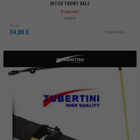
HITCH FRONT AXLE
Esgotado
ÚNICO
Desde
24,99
€
COMPRAR