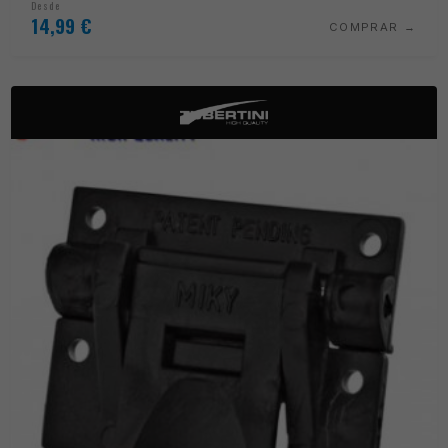
Desde
14,99
€
COMPRAR