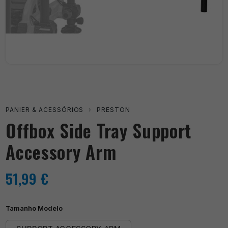
PANIER & ACESSÓRIOS
›
PRESTON
Offbox Side Tray Support
Accessory Arm
51,99
€
Tamanho Modelo