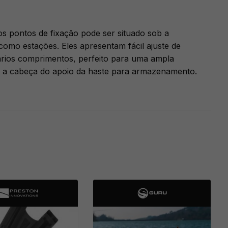
s pontos de fixação pode ser situado sob a
 como estações. Eles apresentam fácil ajuste de
ários comprimentos, perfeito para uma ampla
te a cabeça do apoio da haste para armazenamento.