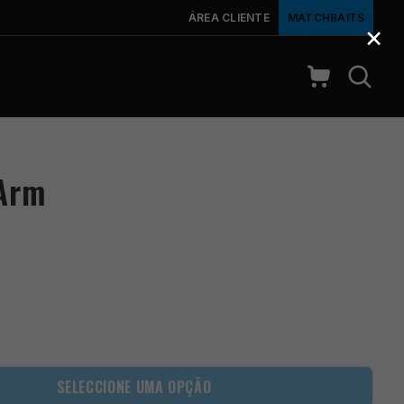
ÁREA CLIENTE
MATCHBAITS
×
 Arm
SELECCIONE UMA OPÇÃO