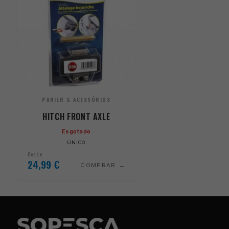
PANIER & ACESSÓRIOS
HITCH FRONT AXLE
Esgotado
ÚNICO
Desde
24,99
€
COMPRAR