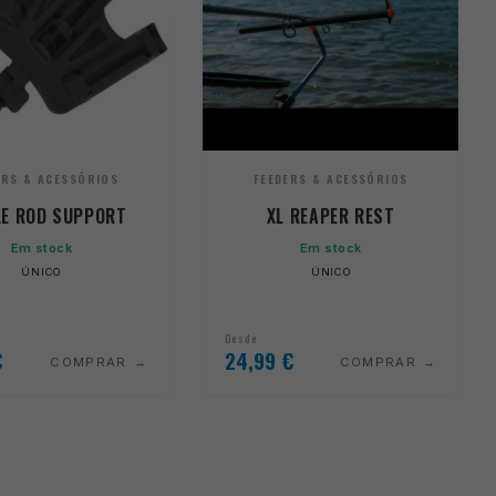
ERS & ACESSÓRIOS
FEEDERS & ACESSÓRIOS
LE ROD SUPPORT
XL REAPER REST
Em stock
Em stock
ÚNICO
ÚNICO
Desde
€
24,99
€
COMPRAR
COMPRAR