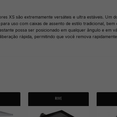
res XS são extremamente versáteis e ultra estáveis. Um do
 para uso com caixas de assento de estilo tradicional, bem
 restante possa ser posicionado em qualquer ângulo e em v
 liberação rápida, permitindo que você remova rapidamen
RIVE