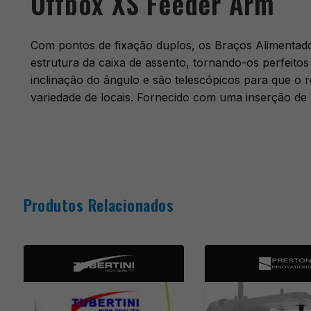
Offbox XS Feeder Arm
Com pontos de fixação duplos, os Braços Alimentado
estrutura da caixa de assento, tornando-os perfeitos
inclinação do ângulo e são telescópicos para que o
variedade de locais. Fornecido com uma inserção de
Produtos Relacionados