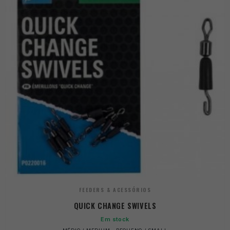
FEEDERS & ACESSÓRIOS
QUICK CHANGE SWIVELS
Em stock