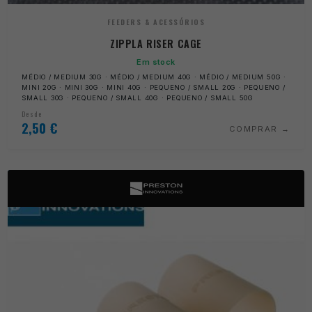
FEEDERS & ACESSÓRIOS
ZIPPLA RISER CAGE
Em stock
MÉDIO / MEDIUM 30G · MÉDIO / MEDIUM 40G · MÉDIO / MEDIUM 50G ·
MINI 20G · MINI 30G · MINI 40G · PEQUENO / SMALL 20G · PEQUENO /
SMALL 30G · PEQUENO / SMALL 40G · PEQUENO / SMALL 50G
Desde
2,50
€
COMPRAR