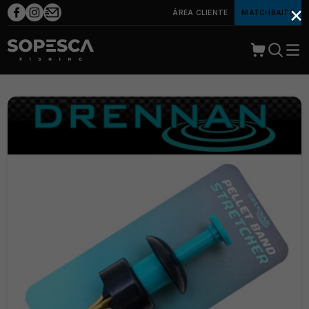
×
ÁREA CLIENTE
MATCHBAITS