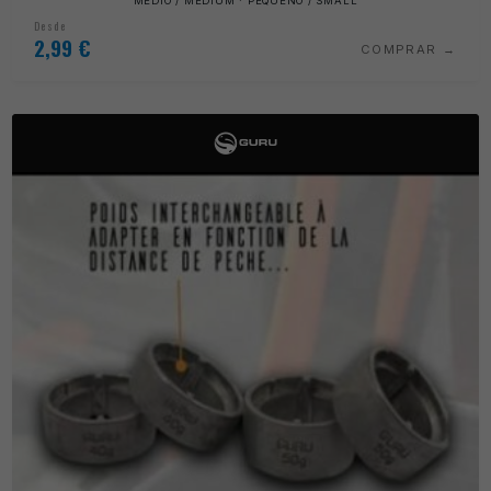
MÉDIO / MEDIUM · PEQUENO / SMALL
Desde
2,99
€
COMPRAR