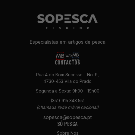
Especialistas em artigos de pesca
CONTACTOS
Rua 4 do Bom Sucesso – No. 9,
Necessários
4730-453 Vila do Prado
Estes cookies
não são
Segunda a Sexta: 9h00 – 19h00
opcionais. São
necessários
(351) 915 343 551
para o
(chamada rede móvel nacional)
funcionamento
sopesca@sopesca.pt
do site.
SÓ PESCA
Sobre Nós