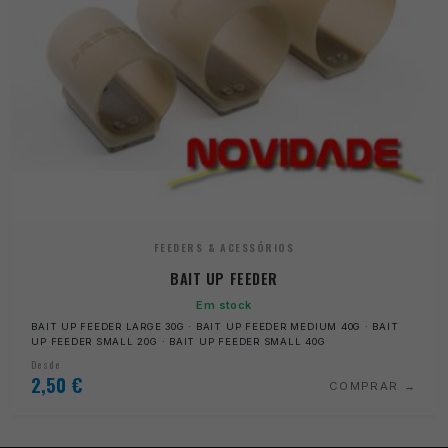
FEEDERS & ACESSÓRIOS
BAIT UP FEEDER
Em stock
BAIT UP FEEDER LARGE 30G · BAIT UP FEEDER MEDIUM 40G · BAIT
UP FEEDER SMALL 20G · BAIT UP FEEDER SMALL 40G
Desde
2,50
€
COMPRAR