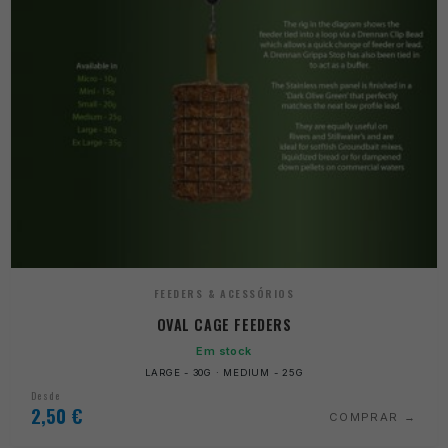
FEEDERS & ACESSÓRIOS
OVAL CAGE FEEDERS
Em stock
LARGE - 30G · MEDIUM - 25G
Desde
2,50
€
COMPRAR