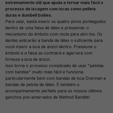
extremamente útil que ajuda a tornar mais fácil o
processo de iscagem com iscas como pellets
duras e dumbell boilies.
Para usar, basta inserir os quatro pinos pontiagudos
dentro de uma faixa de látex e pressionar o
mecanismo do êmbolo com mola para abri-los. Os
dentes esticarão a banda de látex o suficiente para
você inserir a isca de anzol dentro. Pressione o
êmbolo e a faixa se contrairá e agarrará com
firmeza a isca de anzol.
Isso torna o processo complicado de usar "pelotas
com bandas" muito mais fácil e funciona
particularmente bem com bandas de isca Drennan e
bandas de pelota de látex. É também o
acompanhamento perfeito para os nossos últimos
ganchos pré-amarrados de Method Bandits!