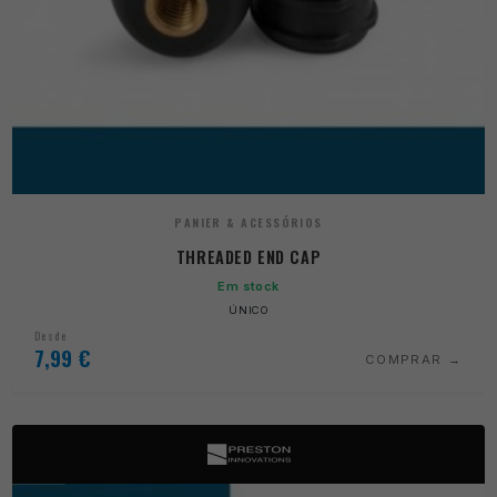
PANIER & ACESSÓRIOS
THREADED END CAP
Em stock
ÚNICO
Desde
7,99
€
COMPRAR