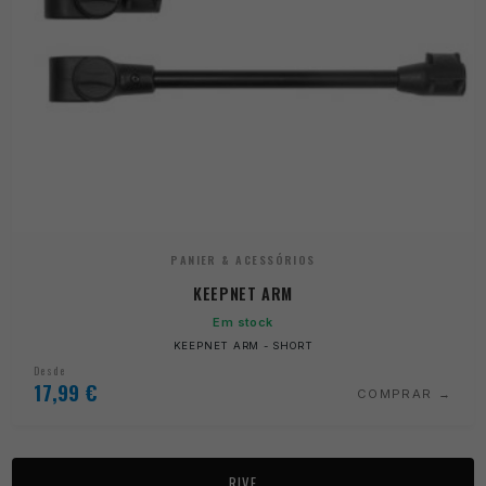
PANIER & ACESSÓRIOS
KEEPNET ARM
Em stock
KEEPNET ARM - SHORT
Desde
17,99
€
COMPRAR
RIVE