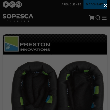
×
ÁREA CLIENTE
MATCHBAITS