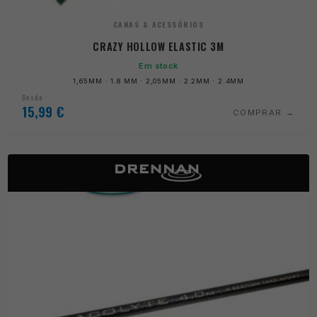
CANAS & ACESSÓRIOS
CRAZY HOLLOW ELASTIC 3M
Em stock
1,65MM · 1.8 MM · 2,05MM · 2.2MM · 2.4MM
Desde
15,99
€
COMPRAR