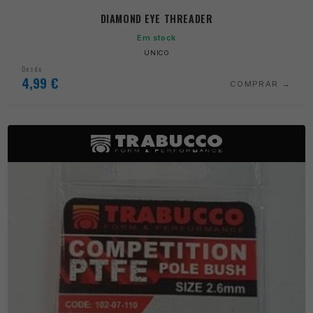
DIAMOND EYE THREADER
Em stock
ÚNICO
Desde
4,99
€
COMPRAR