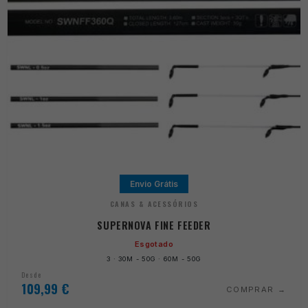
Envio Grátis
CANAS & ACESSÓRIOS
SUPERNOVA FINE FEEDER
Esgotado
3 · 30M - 50G · 60M - 50G
Desde
109,99
€
COMPRAR