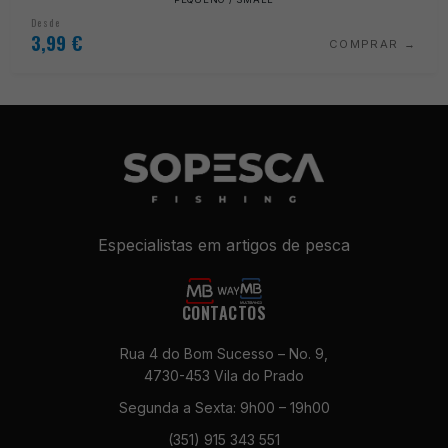
Desde
3,99
€
COMPRAR
Especialistas em artigos de pesca
CONTACTOS
Rua 4 do Bom Sucesso – No. 9,
4730-453 Vila do Prado
Segunda a Sexta: 9h00 – 19h00
(351) 915 343 551