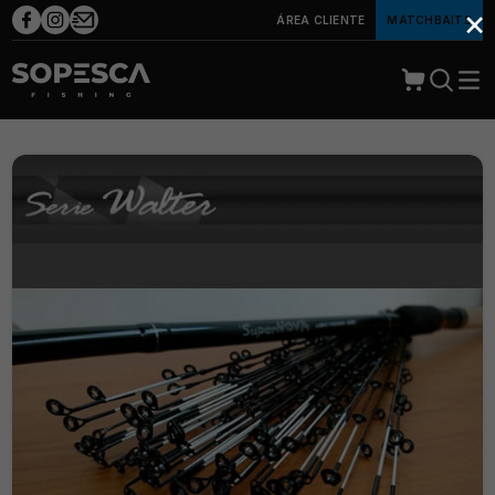
×
ÁREA CLIENTE
MATCHBAITS