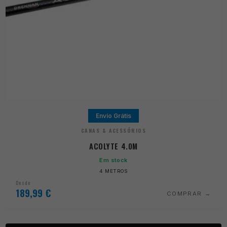
Envio Grátis
CANAS & ACESSÓRIOS
ACOLYTE 4.0M
Em stock
4 METROS
Desde
189,99
€
COMPRAR