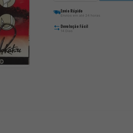
Power
Carp
Envio Rápido
Flatted
Envios em até 24 horas
Eye
Devolução Fácil
14 Dias
)