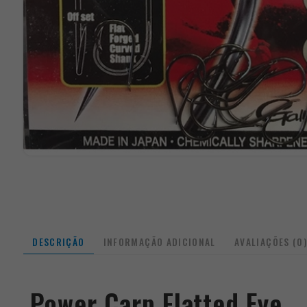
DESCRIÇÃO
INFORMAÇÃO ADICIONAL
AVALIAÇÕES (0
Power Carp Flatted Eye