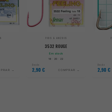
S
FIOS & ANZOIS
3532 ROUGE
Em stock
18 · 20 · 22
Desde
Desde
2,90
€
2,90
€
MPRAR
COMPRAR