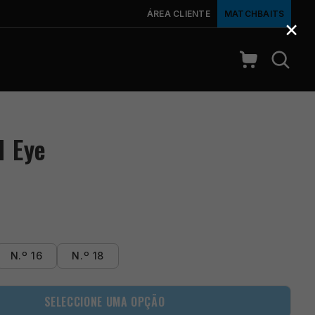
ÁREA CLIENTE
MATCHBAITS
×
d Eye
N.º 16
N.º 18
SELECCIONE UMA OPÇÃO