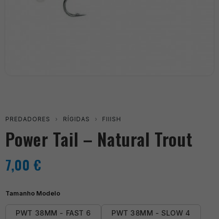
PREDADORES
›
RÍGIDAS
›
FIIISH
Power Tail – Natural Trout
7,00
€
Tamanho Modelo
PWT 38MM - FAST 6
PWT 38MM - SLOW 4