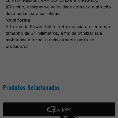
LENTO (Resina), RÁPIDO (Zinco) e X-RÁPIDO
(Chumbo) designam a velocidade com que a atração
deve nadar para ser eficaz.
Nova forma
A forma do Power Tail foi reformulada no seu novo
tamanho de 64 milímetros, a fim de otimizar sua
mobilidade e torná-la mais atraente perto de
predadores.
Produtos Relacionados