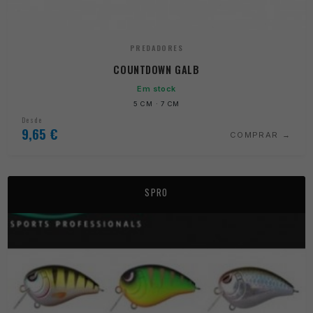
PREDADORES
COUNTDOWN GALB
Em stock
5 CM · 7 CM
Desde
9,65
€
COMPRAR
SPRO