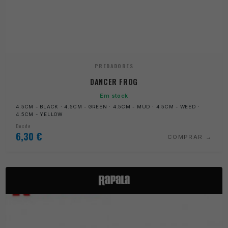
PREDADORES
DANCER FROG
Em stock
4.5CM - BLACK · 4.5CM - GREEN · 4.5CM - MUD · 4.5CM - WEED ·
4.5CM - YELLOW
Desde
6,30
€
COMPRAR