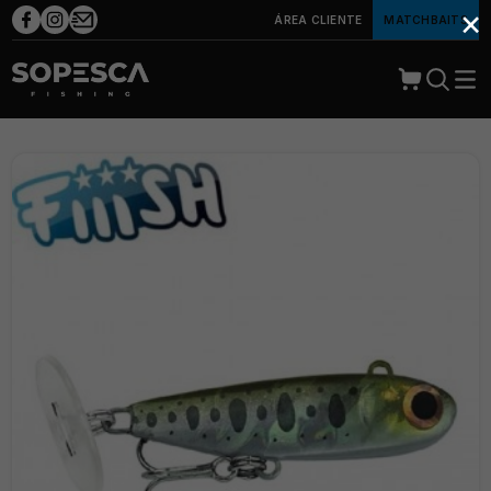
×
ÁREA CLIENTE
MATCHBAITS