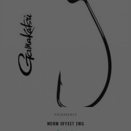
PREDADORES
WORM OFFSET EWG