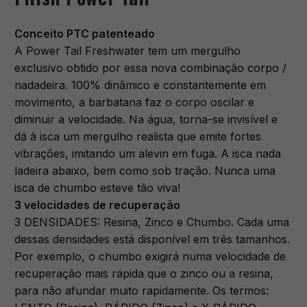
Conceito PTC patenteado
A Power Tail Freshwater tem um mergulho
exclusivo obtido por essa nova combinação corpo /
nadadeira. 100% dinâmico e constantemente em
movimento, a barbatana faz o corpo oscilar e
diminuir a velocidade. Na água, torna-se invisível e
dá à isca um mergulho realista que emite fortes
vibrações, imitando um alevin em fuga. A isca nada
ladeira abaixo, bem como sob tração. Nunca uma
isca de chumbo esteve tão viva!
3 velocidades de recuperação
3 DENSIDADES: Resina, Zinco e Chumbo. Cada uma
dessas densidades está disponível em três tamanhos.
Por exemplo, o chumbo exigirá numa velocidade de
recuperação mais rápida que o zinco ou a resina,
para não afundar muito rapidamente. Os termos: