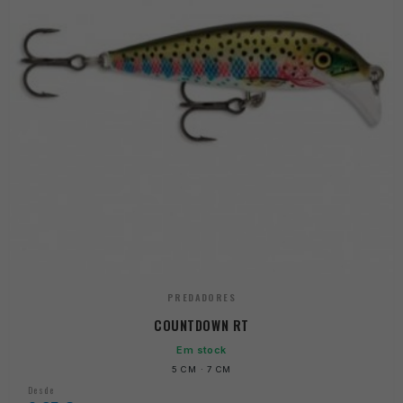
PREDADORES
COUNTDOWN RT
Em stock
5 CM · 7 CM
Desde