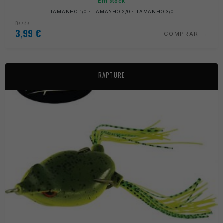
Em stock
TAMANHO 1/0 · TAMANHO 2/0 · TAMANHO 3/0
Desde
3,99
€
COMPRAR
RAPTURE