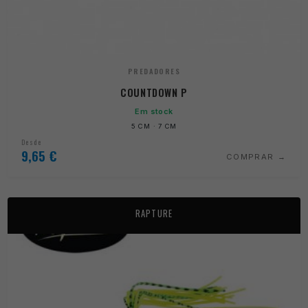
PREDADORES
COUNTDOWN P
Em stock
5 CM · 7 CM
Desde
9,65
€
COMPRAR
RAPTURE