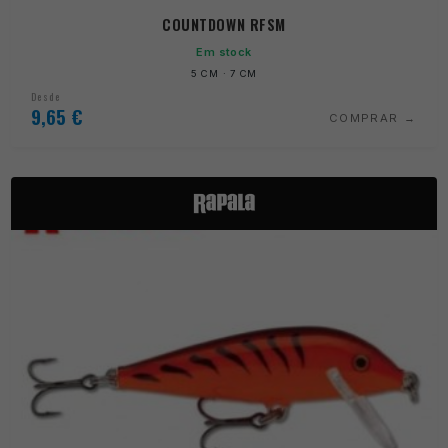
COUNTDOWN RFSM
Em stock
5 CM · 7 CM
Desde
9,65
€
COMPRAR