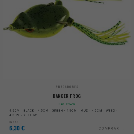
PREDADORES
DANCER FROG
Em stock
4.5CM - BLACK · 4.5CM - GREEN · 4.5CM - MUD · 4.5CM - WEED ·
4.5CM - YELLOW
Desde
6,30
€
COMPRAR