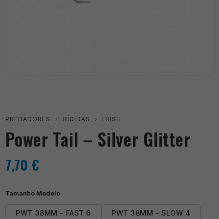
PREDADORES
›
RÍGIDAS
›
FIIISH
Power Tail – Silver Glitter
7,70
€
Tamanho Modelo
PWT 38MM - FAST 6
PWT 38MM - SLOW 4