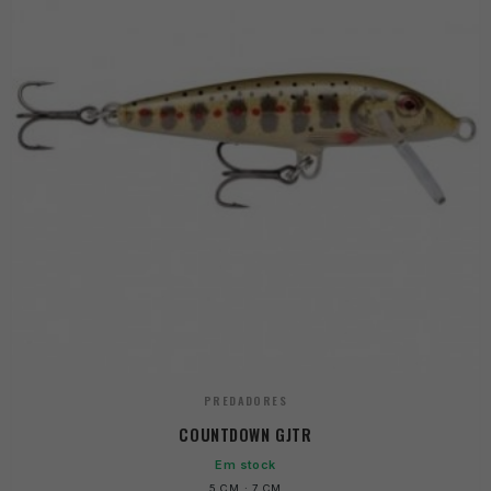
PREDADORES
COUNTDOWN GJTR
Em stock
5 CM · 7 CM