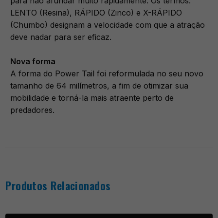
para não afundar muito rapidamente. Os termos:
LENTO (Resina), RÁPIDO (Zinco) e X-RÁPIDO
(Chumbo) designam a velocidade com que a atração
deve nadar para ser eficaz.
Nova forma
A forma do Power Tail foi reformulada no seu novo
tamanho de 64 milímetros, a fim de otimizar sua
mobilidade e torná-la mais atraente perto de
predadores.
Produtos Relacionados