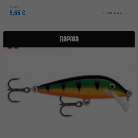
Desde
9,65
€
COMPRAR