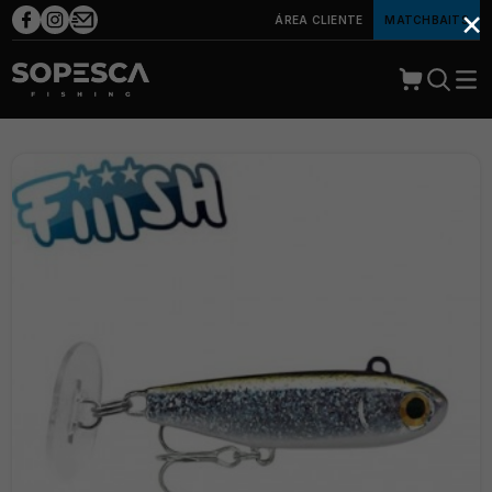
×
ÁREA CLIENTE
MATCHBAITS