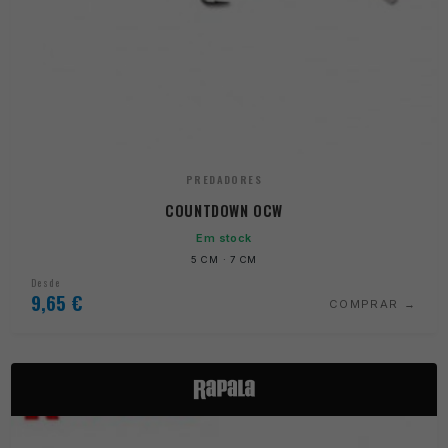
PREDADORES
COUNTDOWN OCW
Em stock
5 CM · 7 CM
Desde
9,65
€
COMPRAR