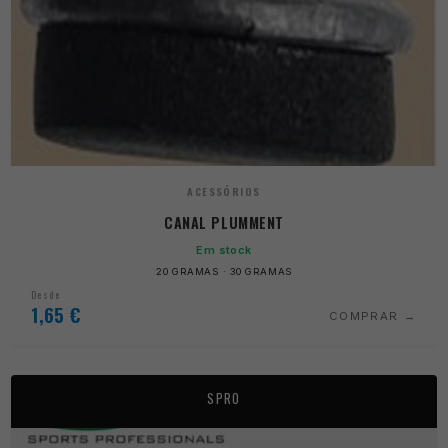
ACESSÓRIOS
CANAL PLUMMENT
Em stock
20 GRAMAS · 30 GRAMAS
Desde
1,65
€
COMPRAR
SPRO