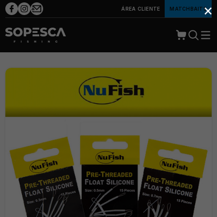
×
ÁREA CLIENTE
MATCHBAITS