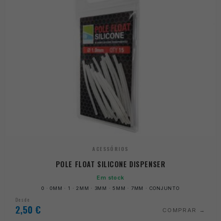
ACESSÓRIOS
POLE FLOAT SILICONE DISPENSER
Em stock
0 · 0MM · 1 · 2MM · 3MM · 5MM · 7MM · CONJUNTO
Desde
2,50
€
COMPRAR