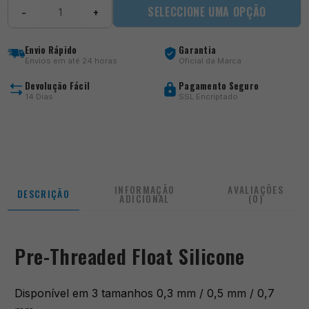
Quantidade
SELECCIONE UMA OPÇÃO
−
+
de
Pre-
Threaded
Envio Rápido
Garantia
Float
Envios em até 24 horas
Oficial da Marca
Silicone
Devolução Fácil
Pagamento Seguro
14 Dias
SSL Encriptado
INFORMAÇÃO
AVALIAÇÕES
DESCRIÇÃO
ADICIONAL
(0)
Pre-Threaded Float Silicone
Disponível em 3 tamanhos 0,3 mm / 0,5 mm / 0,7