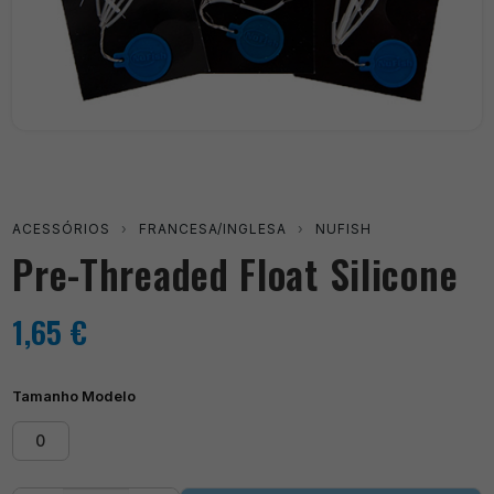
ACESSÓRIOS
›
FRANCESA/INGLESA
›
NUFISH
Pre-Threaded Float Silicone
1,65
€
Tamanho Modelo
0