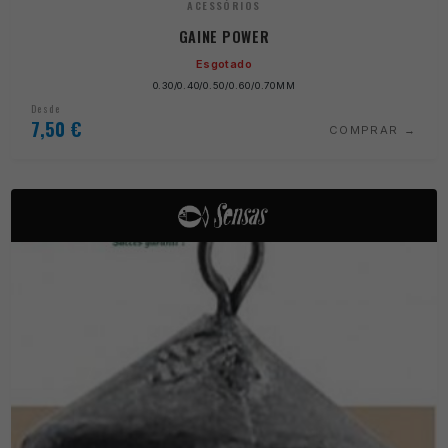
ACESSÓRIOS
GAINE POWER
Esgotado
0.30/0.40/0.50/0.60/0.70MM
Desde
7,50
€
COMPRAR