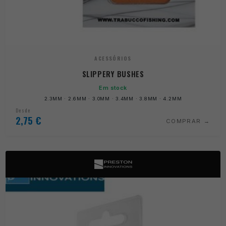
ACESSÓRIOS
SLIPPERY BUSHES
Em stock
2.3MM · 2.6MM · 3.0MM · 3.4MM · 3.8MM · 4.2MM
Desde
2,75
€
COMPRAR