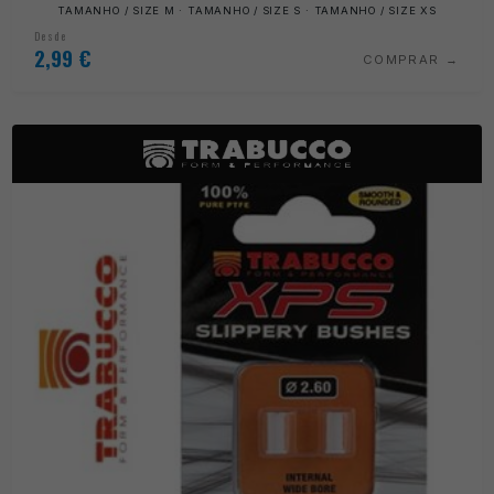
TAMANHO / SIZE M · TAMANHO / SIZE S · TAMANHO / SIZE XS
Desde
2,99
€
COMPRAR