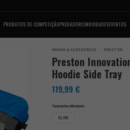
PRODUTOS DE COMPETIÇÃO
PREDADORES
NOVIDADES
EVENTOS
PANIER & ACESSÓRIOS
›
PRESTON
Preston Innovation
Hoodie Side Tray
119,99
€
Tamanho Modelo
SLIM