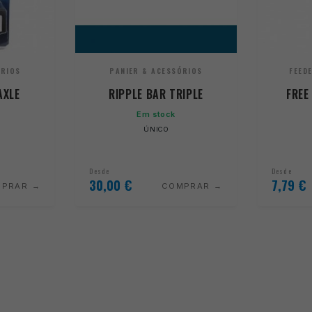
ÓRIOS
PANIER & ACESSÓRIOS
FEED
AXLE
RIPPLE BAR TRIPLE
FREE
Em stock
ÚNICO
Desde
Desde
30,00
€
7,79
€
MPRAR
COMPRAR