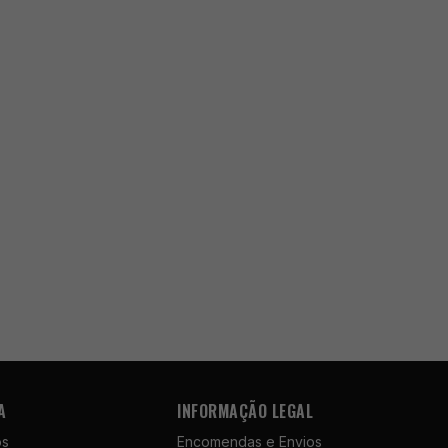
A
INFORMAÇÃO LEGAL
ós
Encomendas e Envios