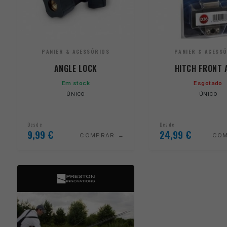
PANIER & ACESSÓRIOS
PANIER & ACESS
ANGLE LOCK
HITCH FRONT 
Em stock
Esgotado
ÚNICO
ÚNICO
Desde
Desde
9,99
€
24,99
€
COMPRAR
CO