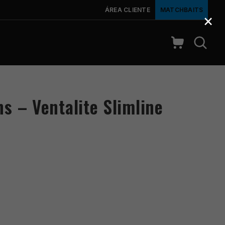
ÁREA CLIENTE
MATCHBAITS
×
s – Ventalite Slimline