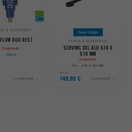
ERS & ACESSÓRIOS
Envio Grátis
 FLOW ROD REST
PANIER & ACESSÓRIOS
SERVING XXL ALU 670 X
Esgotado
510 MM
ÚNICO
Esgotado
XXL - 670 X 510 MM
Desde
149,99
€
COMPRAR
COMPRAR