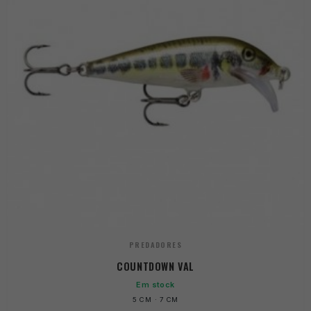
PREDADORES
COUNTDOWN VAL
Em stock
5 CM · 7 CM