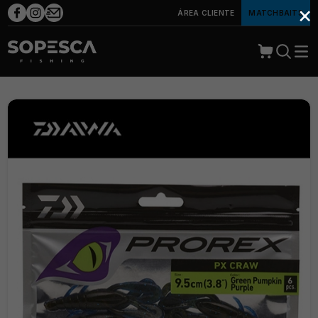
×
ÁREA CLIENTE
MATCHBAITS