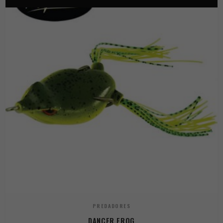
PREDADORES
DANCER FROG