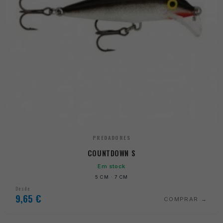
PREDADORES
COUNTDOWN S
Em stock
5 CM · 7 CM
Desde
9,65
€
COMPRAR