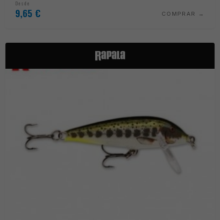
Desde
9,65
€
COMPRAR