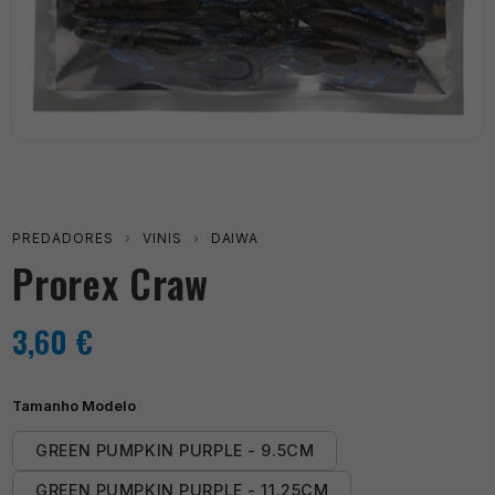
PREDADORES
›
VINIS
›
DAIWA
Prorex Craw
3,60
€
Tamanho Modelo
GREEN PUMPKIN PURPLE - 9.5CM
GREEN PUMPKIN PURPLE - 11.25CM