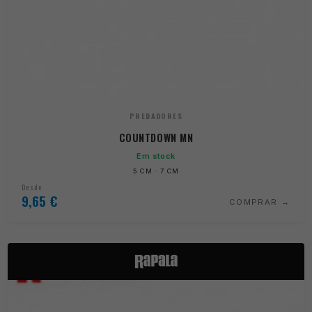
PREDADORES
COUNTDOWN MN
Em stock
5 CM · 7 CM
Desde
9,65
€
COMPRAR