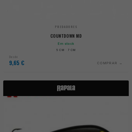
PREDADORES
COUNTDOWN MD
Em stock
5 CM · 7 CM
Desde
9,65
€
COMPRAR