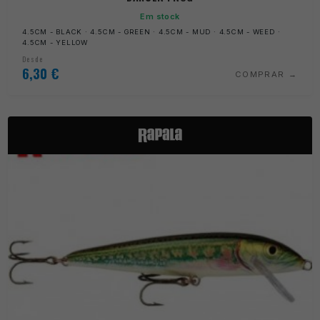
Em stock
4.5CM - BLACK · 4.5CM - GREEN · 4.5CM - MUD · 4.5CM - WEED ·
4.5CM - YELLOW
Desde
6,30
€
COMPRAR