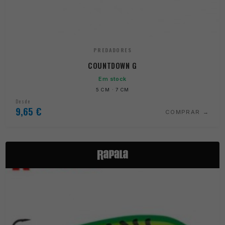
PREDADORES
COUNTDOWN G
Em stock
5 CM · 7 CM
Desde
9,65
€
COMPRAR