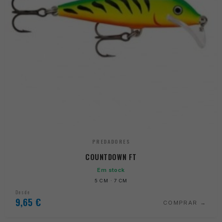
PREDADORES
COUNTDOWN FT
Em stock
5 CM · 7 CM
Desde
9,65
€
COMPRAR