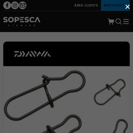
×
ÁREA CLIENTE
MATCHBAITS