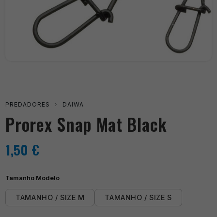
PREDADORES
›
DAIWA
Prorex Snap Mat Black
1,50
€
Tamanho Modelo
TAMANHO / SIZE M
TAMANHO / SIZE S