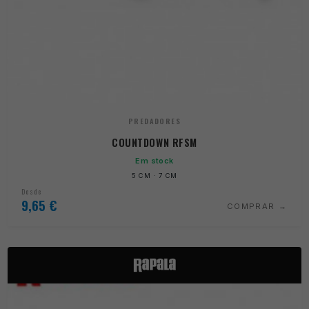
PREDADORES
COUNTDOWN RFSM
Em stock
5 CM · 7 CM
Desde
9,65
€
COMPRAR