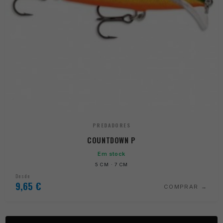
PREDADORES
COUNTDOWN P
Em stock
5 CM · 7 CM
Desde
9,65
€
COMPRAR