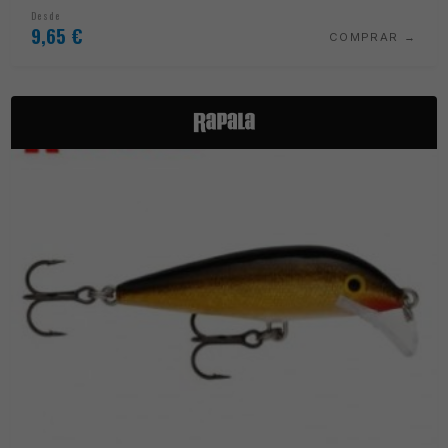
Desde
9,65
€
COMPRAR