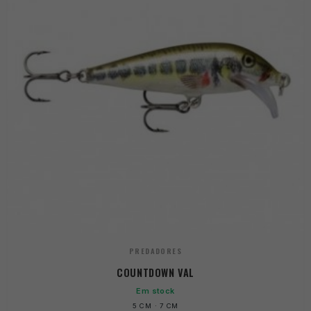
PREDADORES
COUNTDOWN VAL
Em stock
5 CM · 7 CM