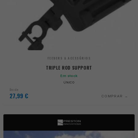
FEEDERS & ACESSÓRIOS
TRIPLE ROD SUPPORT
Em stock
ÚNICO
Desde
27,99
€
COMPRAR