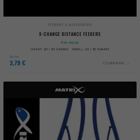
FEEDERS & ACESSÓRIOS
X-CHANGE DISTANCE FEEDERS
Em stock
HEAVY 40 / 50 GRAMS · SMALL 20 / 30 GRAMS
Desde
3,79
€
COMPRAR