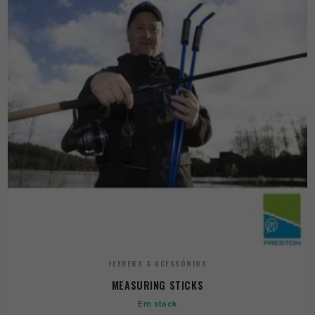
FEEDERS & ACESSÓRIOS
MEASURING STICKS
Em stock