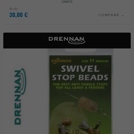
ÚNICO
Desde
30,00
€
COMPRAR