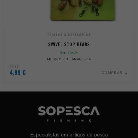
FEEDERS & ACESSÓRIOS
SWIVEL STOP BEADS
Em stock
MEDIUM - 11 · SMALL - 14
Desde
4,99
€
COMPRAR
Especialistas em artigos de pesca