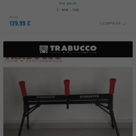
Em stock
3 · 90M - 110G
Desde
129,99
€
COMPRAR