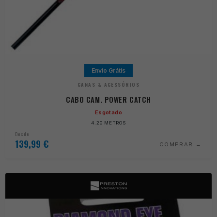
Envio Grátis
CANAS & ACESSÓRIOS
CABO CAM. POWER CATCH
Esgotado
4.20 METROS
Desde
139,99
€
COMPRAR