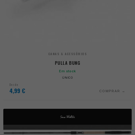
CANAS & ACESSÓRIOS
PULLA BUNG
Em stock
ÚNICO
Desde
4,99
€
COMPRAR