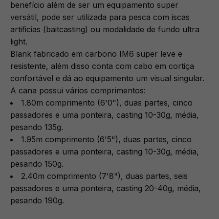
benefício além de ser um equipamento super
versátil, pode ser utilizada para pesca com iscas
artificias (baitcasting) ou modalidade de fundo ultra
light.
Blank fabricado em carbono IM6 super leve e
resistente, além disso conta com cabo em cortiça
confortável e dá ao equipamento um visual singular.
A cana possui vários comprimentos:
1.80m comprimento (6'0"), duas partes, cinco
passadores e uma ponteira, casting 10-30g, média,
pesando 135g.
1.95m comprimento (6'5"), duas partes, cinco
passadores e uma ponteira, casting 10-30g, média,
pesando 150g.
2.40m comprimento (7'8"), duas partes, seis
passadores e uma ponteira, casting 20-40g, média,
pesando 190g.