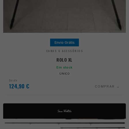
Envio Grátis
CANAS & ACESSÓRIOS
ROLO XL
Em stock
ÚNICO
Desde
124,90
€
COMPRAR