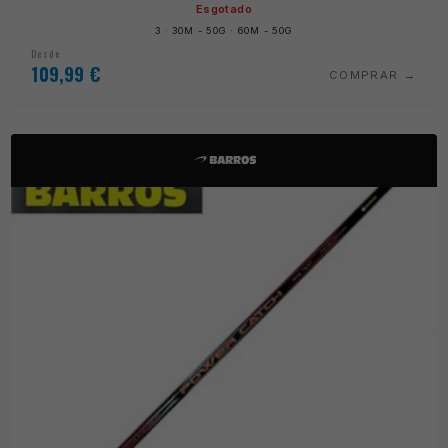
Esgotado
3 · 30M - 50G · 60M - 50G
Desde
109,99
€
COMPRAR