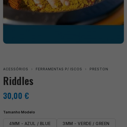
ACESSÓRIOS
›
FERRAMENTAS P/ ISCOS
›
PRESTON
Riddles
30,00
€
Tamanho Modelo
4MM - AZUL / BLUE
3MM - VERDE / GREEN