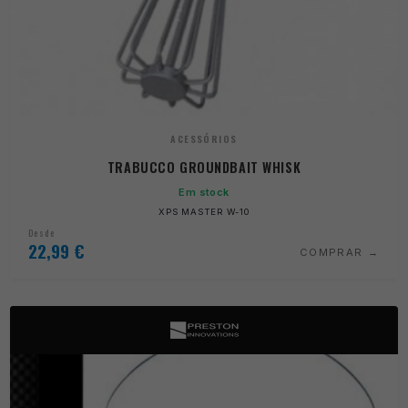
ACESSÓRIOS
TRABUCCO GROUNDBAIT WHISK
Em stock
XPS MASTER W-10
Desde
22,99
€
COMPRAR