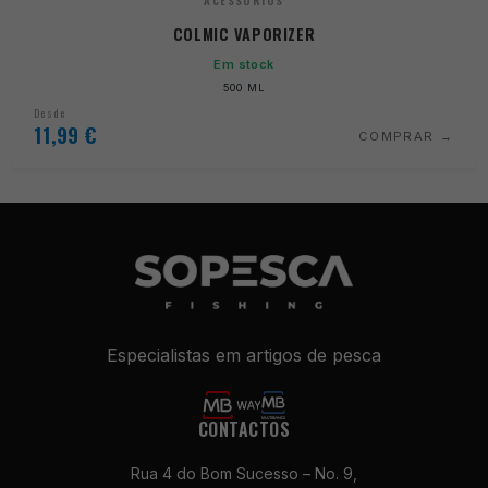
ACESSÓRIOS
COLMIC VAPORIZER
Em stock
500 ML
Desde
11,99
€
COMPRAR
Especialistas em artigos de pesca
CONTACTOS
Rua 4 do Bom Sucesso – No. 9,