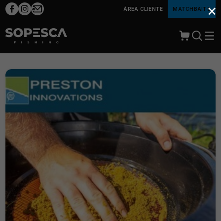
×
ÁREA CLIENTE
MATCHBAITS