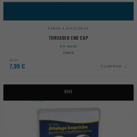
PANIER & ACESSÓRIOS
THREADED END CAP
Em stock
ÚNICO
Desde
7,99
€
COMPRAR
RIVE