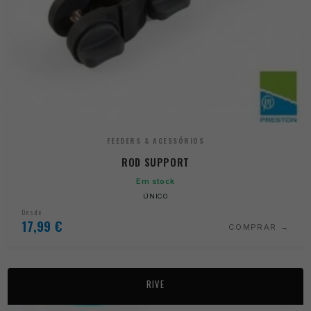
FEEDERS & ACESSÓRIOS
ROD SUPPORT
Em stock
ÚNICO
Desde
17,99
€
COMPRAR
RIVE