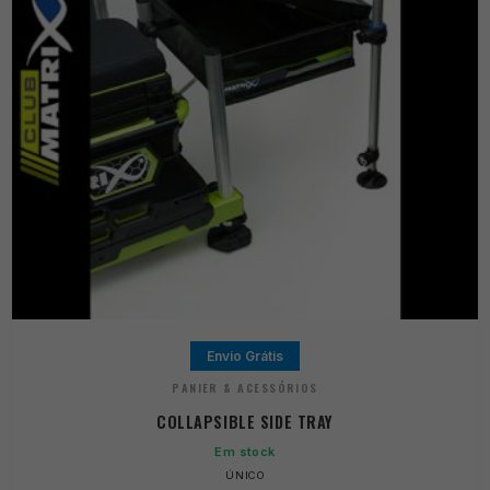
Envio Grátis
PANIER & ACESSÓRIOS
COLLAPSIBLE SIDE TRAY
Em stock
ÚNICO