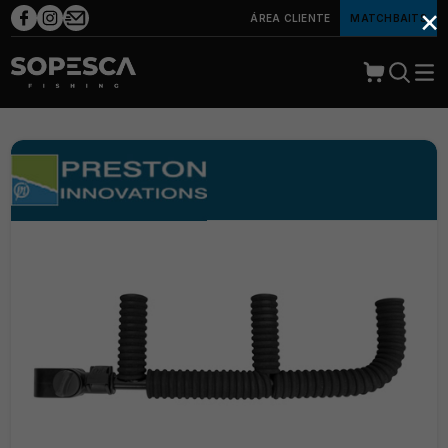
×
ÁREA CLIENTE
MATCHBAITS