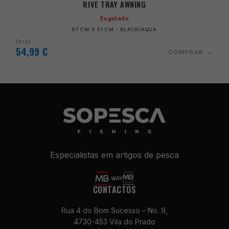
RIVE TRAY AWNING
Esgotado
67 CM X 51 CM - BLACK/AQUA
Desde
54,99
€
COMPRAR
Especialistas em artigos de pesca
CONTACTOS
Rua 4 do Bom Sucesso – No. 9,
4730-453 Vila do Prado