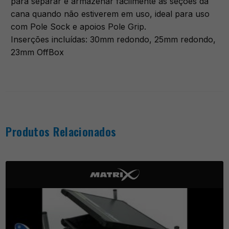
para separar e armazenar facilmente as seções da
cana quando não estiverem em uso, ideal para uso
com
Pole Sock
e apoios
Pole Grip
.
Inserções incluídas: 30mm redondo, 25mm redondo,
23mm OffBox
Produtos Relacionados