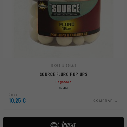
ISCOS & COLAS
SOURCE FLURO POP UPS
Esgotado
15MM
Desde
10,25
€
COMPRAR