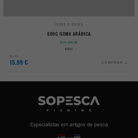
ISCOS & COLAS
600G GOMA ARÁBICA
Em stock
600G
Desde
15,99
€
COMPRAR
Especialistas em artigos de pesca