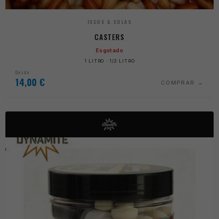
ISCOS & COLAS
CASTERS
Esgotado
1 LITRO · 1/2 LITRO
Desde
14,00
€
COMPRAR