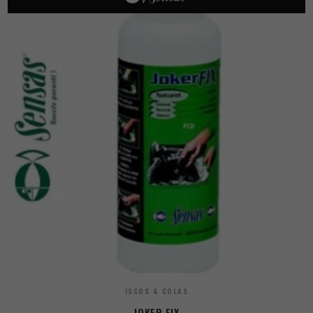
ISCOS & COLAS
JOKER FIX