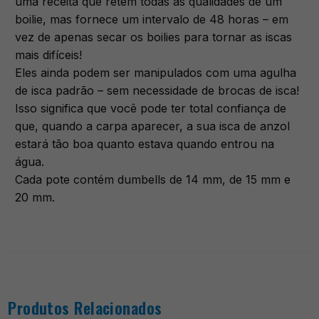
uma receita que retém todas as qualidades de um
boilie, mas fornece um intervalo de 48 horas – em
vez de apenas secar os boilies para tornar as iscas
mais difíceis!
Eles ainda podem ser manipulados com uma agulha
de isca padrão – sem necessidade de brocas de isca!
Isso significa que você pode ter total confiança de
que, quando a carpa aparecer, a sua isca de anzol
estará tão boa quanto estava quando entrou na
água.
Cada pote contém dumbells de 14 mm, de 15 mm e
20 mm.
Produtos Relacionados