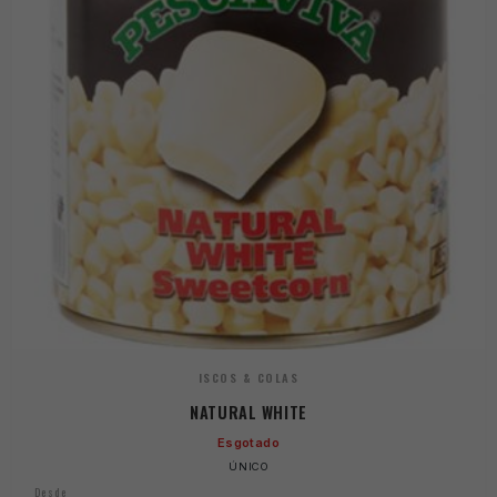
ISCOS & COLAS
NATURAL WHITE
Esgotado
ÚNICO
Desde