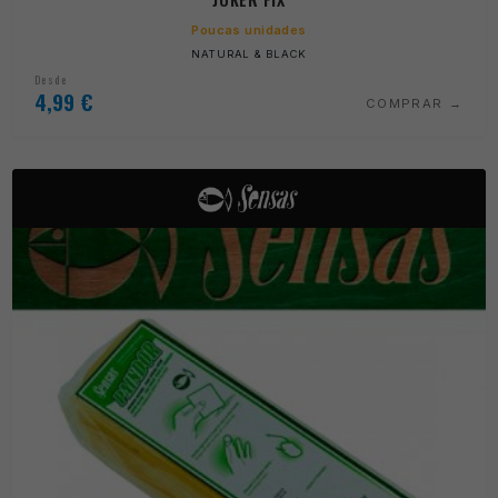
Poucas unidades
NATURAL & BLACK
Desde
4,99
€
COMPRAR