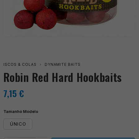
ISCOS & COLAS
›
DYNAMITE BAITS
Robin Red Hard Hookbaits
7,15
€
Tamanho Modelo
ÚNICO