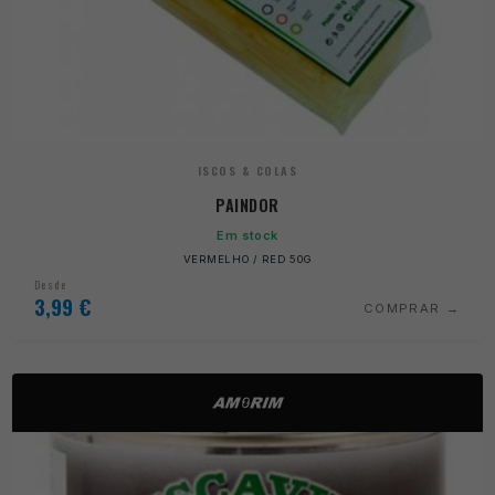
ISCOS & COLAS
PAINDOR
Em stock
VERMELHO / RED 50G
Desde
3,99
€
COMPRAR