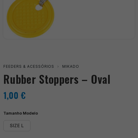
FEEDERS & ACESSÓRIOS
›
MIKADO
Rubber Stoppers – Oval
1,00
€
Tamanho Modelo
SIZE L