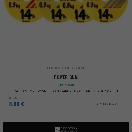
FEEDERS & ACESSÓRIOS
POWER GUM
Em stock
CASTANHO / BROWN · TRANSPARENTE / CLEAR · VERDE / GREEN
Desde
8,99
€
COMPRAR