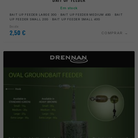
Em stock
BAIT UP FEEDER LARGE 30G · BAIT UP FEEDER MEDIUM 40G · BAIT
UP FEEDER SMALL 20G · BAIT UP FEEDER SMALL 40G
Desde
2,50
€
COMPRAR