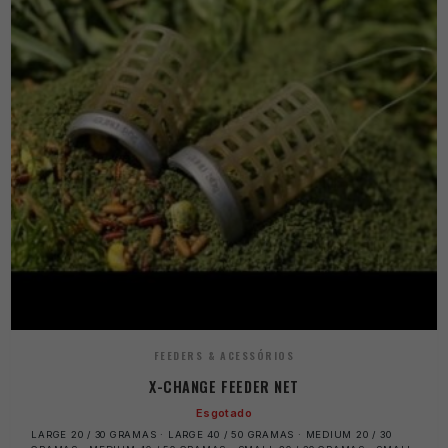
FEEDERS & ACESSÓRIOS
X-CHANGE FEEDER NET
Esgotado
LARGE 20 / 30 GRAMAS · LARGE 40 / 50 GRAMAS · MEDIUM 20 / 30