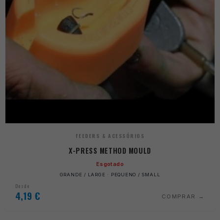
FEEDERS & ACESSÓRIOS
X-PRESS METHOD MOULD
Esgotado
GRANDE / LARGE · PEQUENO / SMALL
Desde
4,19
€
COMPRAR