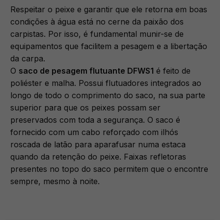
Respeitar o peixe e garantir que ele retorna em boas
condições à água está no cerne da paixão dos
carpistas. Por isso, é fundamental munir-se de
equipamentos que facilitem a pesagem e a libertação
da carpa.
O
saco de pesagem flutuante DFWS1
é feito de
poliéster e malha. Possui flutuadores integrados ao
longo de todo o comprimento do saco, na sua parte
superior para que os peixes possam ser
preservados com toda a segurança. O saco é
fornecido com um cabo reforçado com ilhós
roscada de latão para aparafusar numa estaca
quando da retenção do peixe. Faixas refletoras
presentes no topo do saco permitem que o encontre
sempre, mesmo à noite.