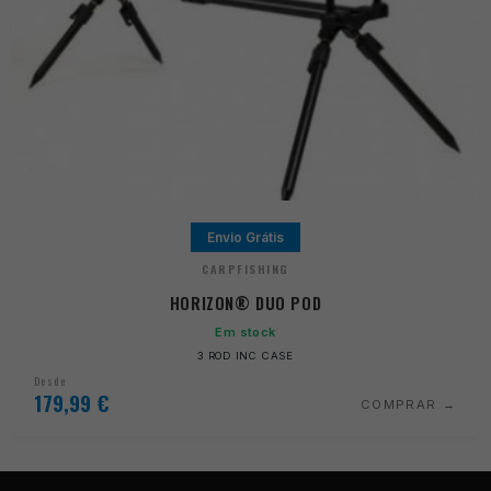
Envio Grátis
CARPFISHING
HORIZON® DUO POD
Em stock
3 ROD INC CASE
Desde
179,99
€
COMPRAR