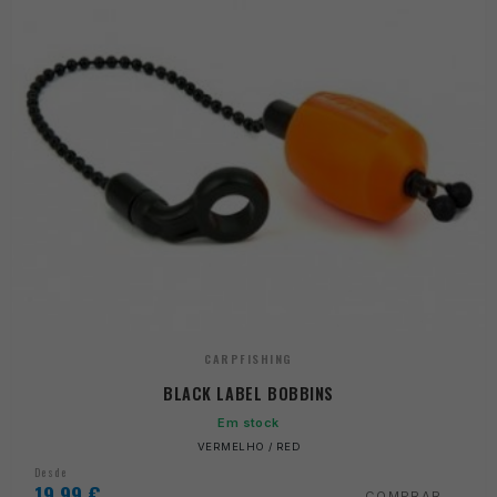
CARPFISHING
BLACK LABEL BOBBINS
Em stock
VERMELHO / RED
Desde
19,99
€
COMPRAR