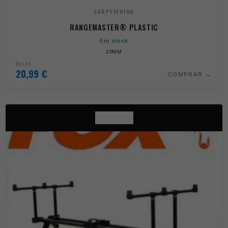
CARPFISHING
RANGEMASTER® PLASTIC
Em stock
20MM
Desde
20,99
€
COMPRAR