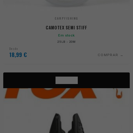
CARPFISHING
CAMOTEX SEMI STIFF
Em stock
25LB - 20M
Desde
18,99
€
COMPRAR