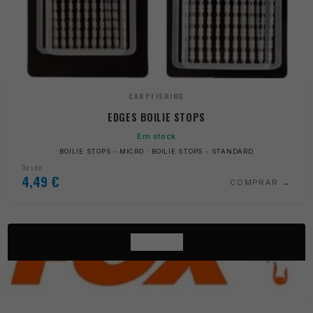
CARPFISHING
EDGES BOILIE STOPS
Em stock
BOILIE STOPS - MICRO · BOILIE STOPS - STANDARD
Desde
4,49
€
COMPRAR