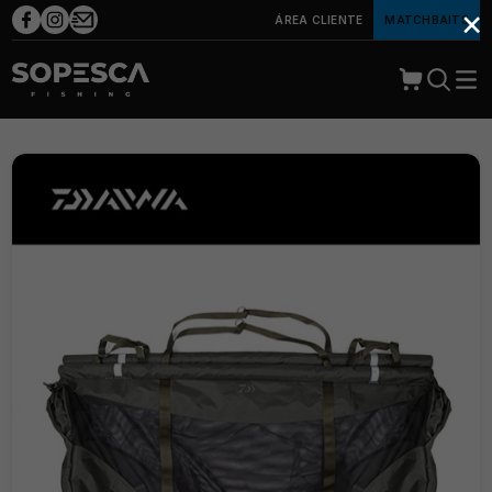
×
ÁREA CLIENTE
MATCHBAITS