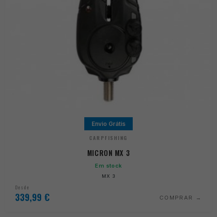
Envio Grátis
CARPFISHING
MICRON MX 3
Em stock
MX 3
Desde
339,99
€
COMPRAR