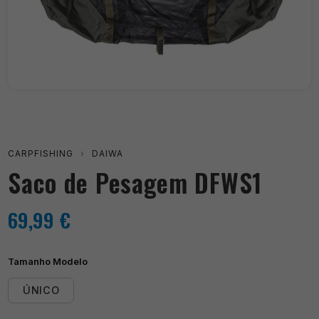
CARPFISHING
›
DAIWA
Saco de Pesagem DFWS1
69,99
€
Tamanho Modelo
ÚNICO