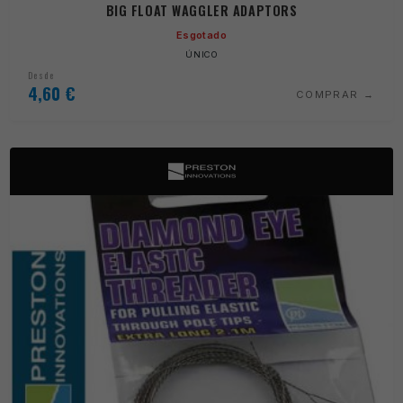
BIG FLOAT WAGGLER ADAPTORS
Esgotado
ÚNICO
Desde
4,60
€
COMPRAR