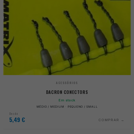
ACESSÓRIOS
DACRON CONECTORS
Em stock
MÉDIO / MEDIUM · PEQUENO / SMALL
Desde
5,49
€
COMPRAR