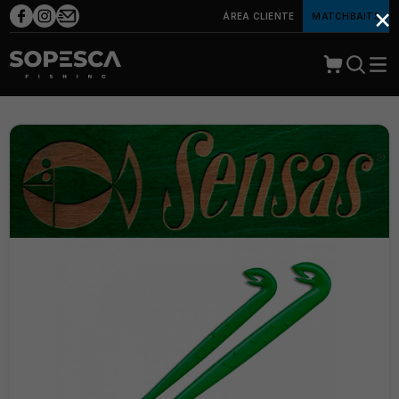
×
ÁREA CLIENTE
MATCHBAITS