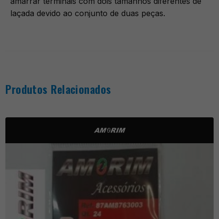
amarrar terminais com dois tamanhos diferentes de
laçada devido ao conjunto de duas peças.
Produtos Relacionados