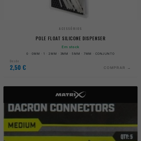
ACESSÓRIOS
POLE FLOAT SILICONE DISPENSER
Em stock
0 · 0MM · 1 · 2MM · 3MM · 5MM · 7MM · CONJUNTO
Desde
2,50
€
COMPRAR