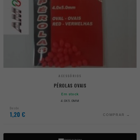
ACESSÓRIOS
PÉROLAS OVAIS
Em stock
4.0X5.0MM
Desde
1,20
€
COMPRAR