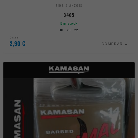
FIOS & ANZOIS
3405
Em stock
18 · 20 · 22
Desde
2,90
€
COMPRAR