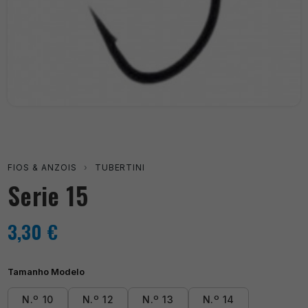
FIOS & ANZOIS
›
TUBERTINI
Serie 15
3,30
€
Tamanho Modelo
N.º 10
N.º 12
N.º 13
N.º 14