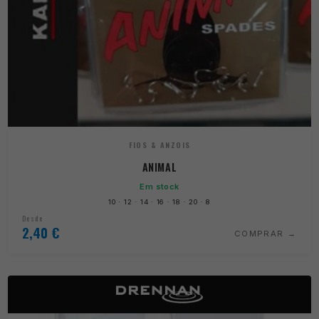
FIOS & ANZOIS
ANIMAL
Em stock
10 · 12 · 14 · 16 · 18 · 20 · 8
Desde
2,40
€
COMPRAR