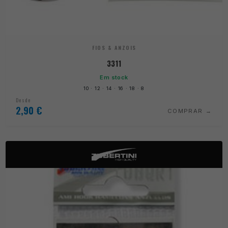
FIOS & ANZOIS
3311
Em stock
10 · 12 · 14 · 16 · 18 · 8
Desde
2,90
€
COMPRAR