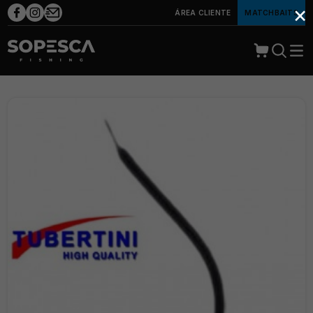
×
ÁREA CLIENTE
MATCHBAITS