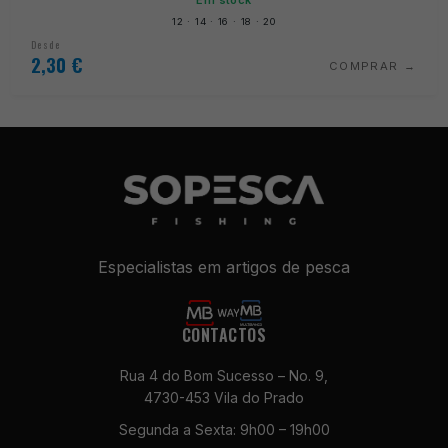
12 · 14 · 16 · 18 · 20
Desde
2,30
€
COMPRAR
Especialistas em artigos de pesca
CONTACTOS
Rua 4 do Bom Sucesso – No. 9,
4730-453 Vila do Prado
Segunda a Sexta: 9h00 – 19h00