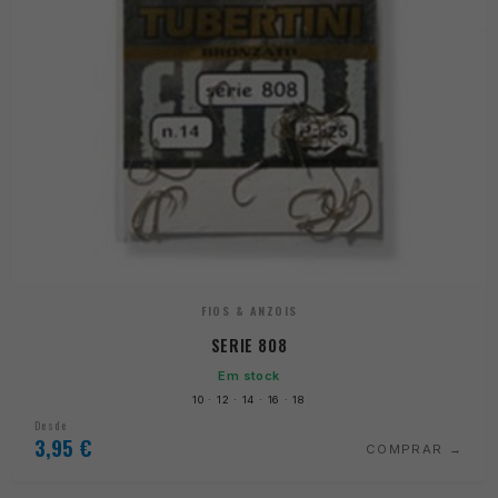
FIOS & ANZOIS
SERIE 808
Em stock
10 · 12 · 14 · 16 · 18
Desde
3,95
€
COMPRAR