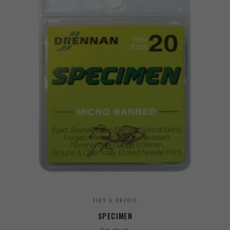
FIOS & ANZOIS
SPECIMEN
Em stock