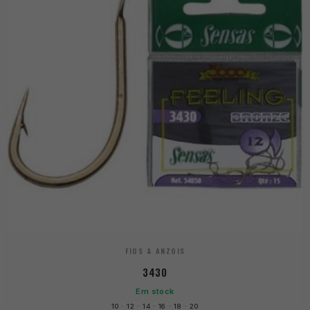
FIOS & ANZOIS
3430
Em stock
10 · 12 · 14 · 16 · 18 · 20