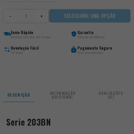
Quantidade
SELECCIONE UMA OPÇÃO
−
+
de
Serie
203BN
Envio Rápido
Garantia
Envios em até 24 horas
Oficial da Marca
Devolução Fácil
Pagamento Seguro
14 Dias
SSL Encriptado
INFORMAÇÃO
AVALIAÇÕES
DESCRIÇÃO
ADICIONAL
(0)
Serie 203BN