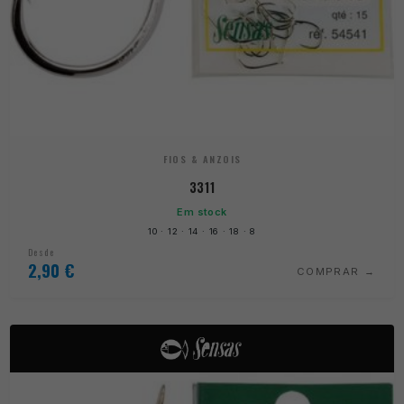
FIOS & ANZOIS
3311
Em stock
10 · 12 · 14 · 16 · 18 · 8
Desde
2,90
€
COMPRAR