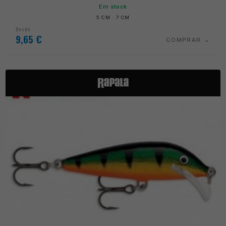
Em stock
5 CM · 7 CM
Desde
9,65
€
COMPRAR