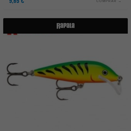
9,65
€
COMPRAR