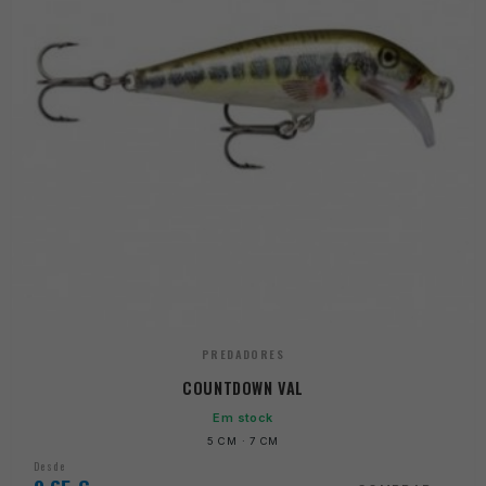
PREDADORES
COUNTDOWN VAL
Em stock
5 CM · 7 CM
Desde