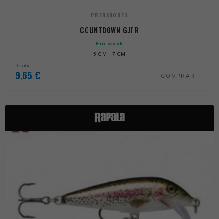
PREDADORES
COUNTDOWN GJTR
Em stock
5 CM · 7 CM
Desde
9,65
€
COMPRAR