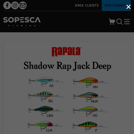
×
ÁREA CLIENTE
MATCHBAITS