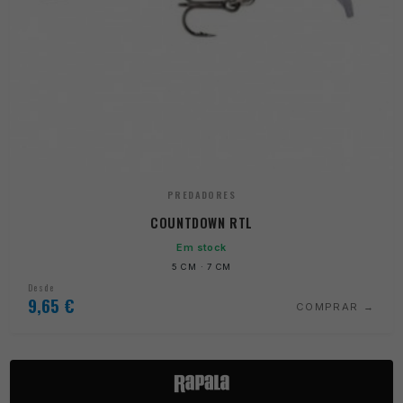
PREDADORES
COUNTDOWN RTL
Em stock
5 CM · 7 CM
Desde
9,65
€
COMPRAR