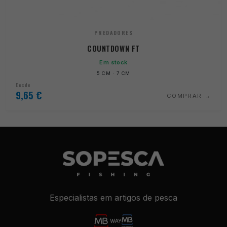
PREDADORES
COUNTDOWN FT
Em stock
5 CM · 7 CM
Desde
9,65
€
COMPRAR
Especialistas em artigos de pesca