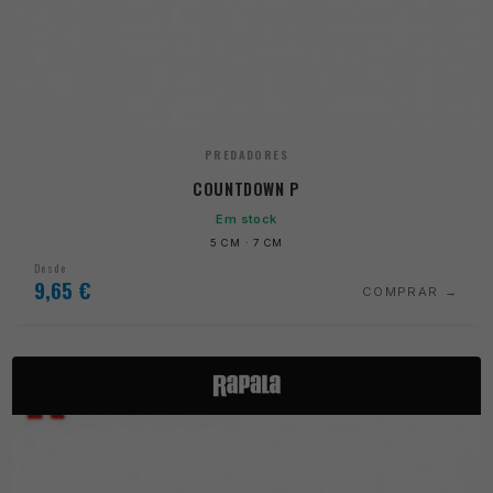
PREDADORES
COUNTDOWN P
Em stock
5 CM · 7 CM
Desde
9,65
€
COMPRAR