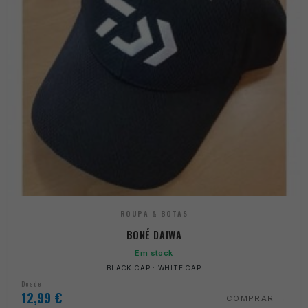
ROUPA & BOTAS
BONÉ DAIWA
Em stock
BLACK CAP · WHITE CAP
Desde
12,99
€
COMPRAR