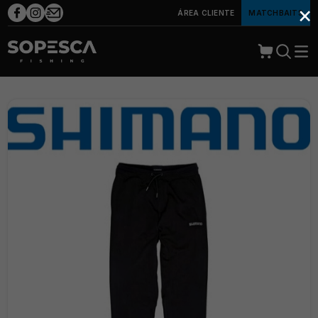
×
ÁREA CLIENTE
MATCHBAITS