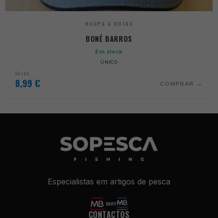
ROUPA & BOTAS
BONÉ BARROS
Em stock
ÚNICO
Desde
8,99
€
COMPRAR
Especialistas em artigos de pesca
CONTACTOS