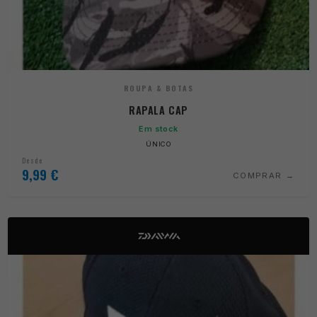
ROUPA & BOTAS
RAPALA CAP
Em stock
ÚNICO
Desde
9,99
€
COMPRAR