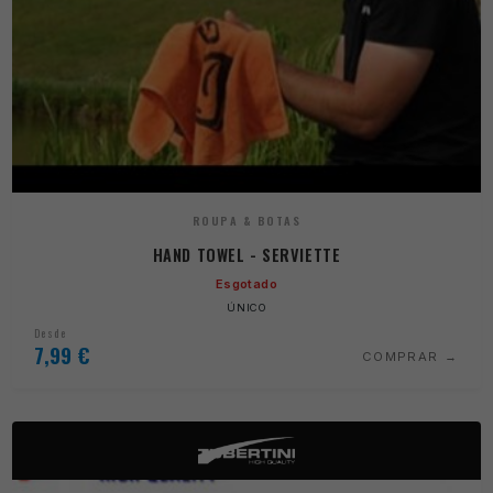
ROUPA & BOTAS
HAND TOWEL - SERVIETTE
Esgotado
ÚNICO
Desde
7,99
€
COMPRAR