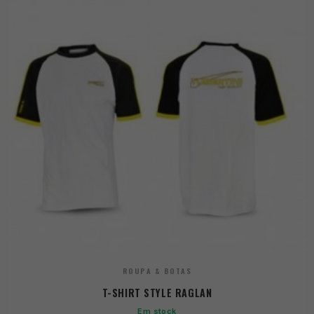
ROUPA & BOTAS
T-SHIRT STYLE RAGLAN
Em stock