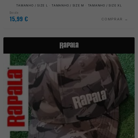
TAMANHO / SIZE L · TAMANHO / SIZE M · TAMANHO / SIZE XL
Desde
15,99
€
COMPRAR