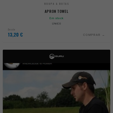
ROUPA & BOTAS
APRON TOWEL
Em stock
ÚNICO
Desde
13,20
€
COMPRAR