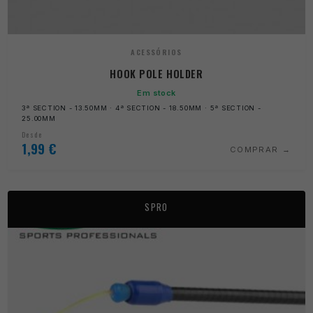
ACESSÓRIOS
HOOK POLE HOLDER
Em stock
3ª SECTION - 13.50MM · 4ª SECTION - 18.50MM · 5ª SECTION -
25.00MM
Desde
1,99
€
COMPRAR
SPRO