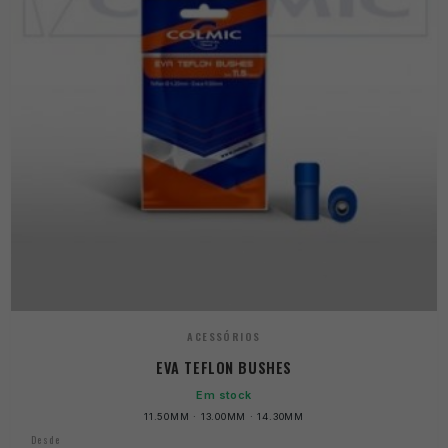
ACESSÓRIOS
EVA TEFLON BUSHES
Em stock
11.50MM · 13.00MM · 14.30MM
Desde