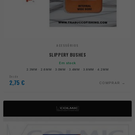
ACESSÓRIOS
SLIPPERY BUSHES
Em stock
2.3MM · 2.6MM · 3.0MM · 3.4MM · 3.8MM · 4.2MM
Desde
2,75
€
COMPRAR