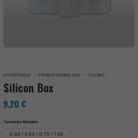
ACESSÓRIOS
›
FRANCESA/INGLESA
›
COLMIC
Silicon Box
9,20
€
Tamanho Modelo
0.30 / 0.50 / 0.70 / 1.00