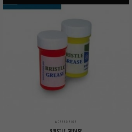
ACESSÓRIOS
BRISTLE GREASE