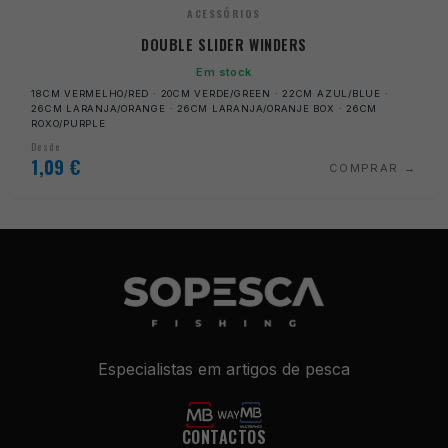
ACESSÓRIOS
DOUBLE SLIDER WINDERS
Em stock
18CM VERMELHO/RED · 20CM VERDE/GREEN · 22CM AZUL/BLUE ·
26CM LARANJA/ORANGE · 26CM LARANJA/ORANJE BOX · 26CM
ROXO/PURPLE
Desde
1,09
€
COMPRAR
Especialistas em artigos de pesca
CONTACTOS