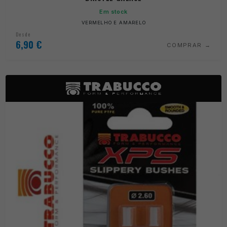
Em stock
VERMELHO E AMARELO
Desde
6,90
€
COMPRAR