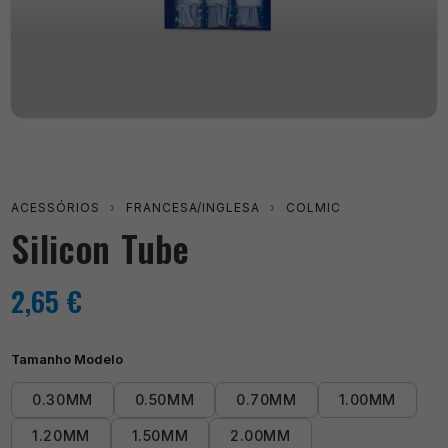
ACESSÓRIOS
›
FRANCESA/INGLESA
›
COLMIC
Silicon Tube
2,65
€
Tamanho Modelo
0.30MM
0.50MM
0.70MM
1.00MM
1.20MM
1.50MM
2.00MM