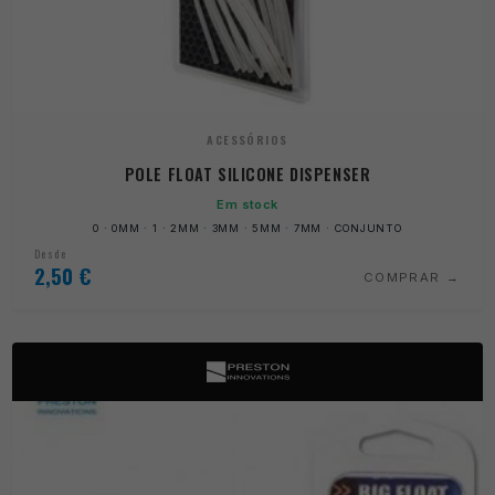
ACESSÓRIOS
POLE FLOAT SILICONE DISPENSER
Em stock
0 · 0MM · 1 · 2MM · 3MM · 5MM · 7MM · CONJUNTO
Desde
2,50
€
COMPRAR