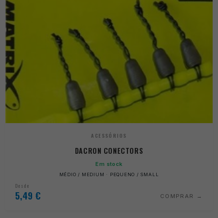
ACESSÓRIOS
DACRON CONECTORS
Em stock
MÉDIO / MEDIUM · PEQUENO / SMALL
Desde
5,49
€
COMPRAR