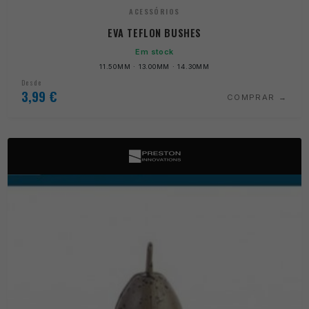
ACESSÓRIOS
EVA TEFLON BUSHES
Em stock
11.50MM · 13.00MM · 14.30MM
Desde
3,99
€
COMPRAR